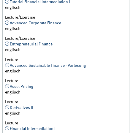
Tutorial Financial Intermediation I
englisch
Lecture/Exercise
Advanced Corporate Finance
englisch
Lecture/Exercise
Entrepreneurial Finance
englisch
Lecture
Advanced Sustainable Finance - Vorlesung
englisch
Lecture
Asset Pricing
englisch
Lecture
Derivatives II
englisch
Lecture
Financial Intermediation I