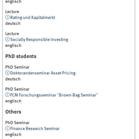
englisch
Lecture
Rating und Kapitalmarkt
deutsch
Lecture
Socially Responsible Investing
englisch
PhD students
PhD Seminar
Doktorandenseminar Asset Pricing
deutsch
PhD Seminar
FCM Forschungsseminar "Brown-Bag Seminar"
englisch
Others
PhD Seminar
Finance Research Seminar
englisch