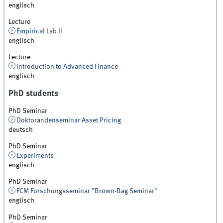
englisch
Lecture
Empirical Lab II
englisch
Lecture
Introduction to Advanced Finance
englisch
PhD students
PhD Seminar
Doktorandenseminar Asset Pricing
deutsch
PhD Seminar
Experiments
englisch
PhD Seminar
FCM Forschungsseminar "Brown-Bag Seminar"
englisch
PhD Seminar