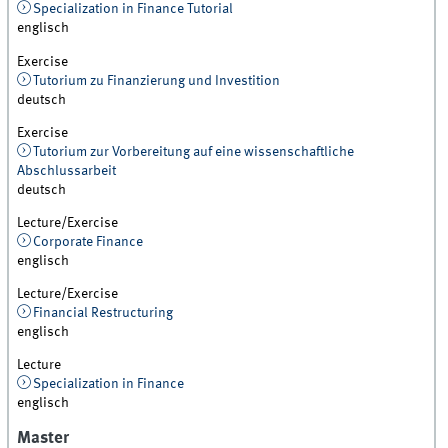
Specialization in Finance Tutorial
englisch
Exercise
Tutorium zu Finanzierung und Investition
deutsch
Exercise
Tutorium zur Vorbereitung auf eine wissenschaftliche
Abschlussarbeit
deutsch
Lecture/Exercise
Corporate Finance
englisch
Lecture/Exercise
Financial Restructuring
englisch
Lecture
Specialization in Finance
englisch
Master