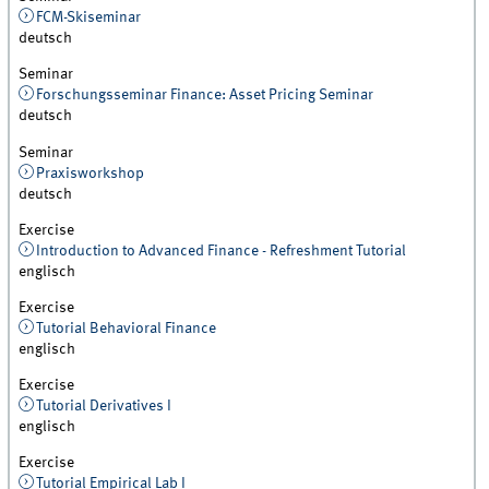
FCM-Skiseminar
deutsch
Seminar
Forschungsseminar Finance: Asset Pricing Seminar
deutsch
Seminar
Praxisworkshop
deutsch
Exercise
Introduction to Advanced Finance - Refreshment Tutorial
englisch
Exercise
Tutorial Behavioral Finance
englisch
Exercise
Tutorial Derivatives I
englisch
Exercise
Tutorial Empirical Lab I