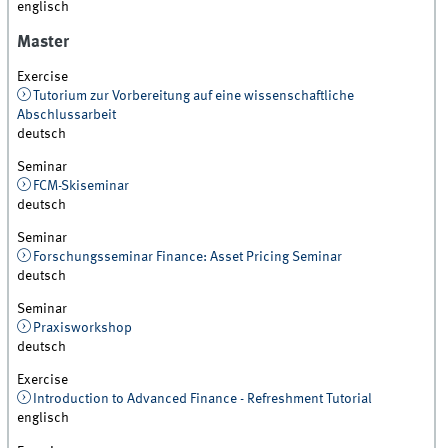
englisch
Master
Exercise
Tutorium zur Vorbereitung auf eine wissenschaftliche
Abschlussarbeit
deutsch
Seminar
FCM-Skiseminar
deutsch
Seminar
Forschungsseminar Finance: Asset Pricing Seminar
deutsch
Seminar
Praxisworkshop
deutsch
Exercise
Introduction to Advanced Finance - Refreshment Tutorial
englisch