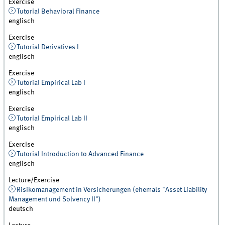
Exercise
Tutorial Behavioral Finance
englisch
Exercise
Tutorial Derivatives I
englisch
Exercise
Tutorial Empirical Lab I
englisch
Exercise
Tutorial Empirical Lab II
englisch
Exercise
Tutorial Introduction to Advanced Finance
englisch
Lecture/Exercise
Risikomanagement in Versicherungen (ehemals "Asset Liability
Management und Solvency II")
deutsch