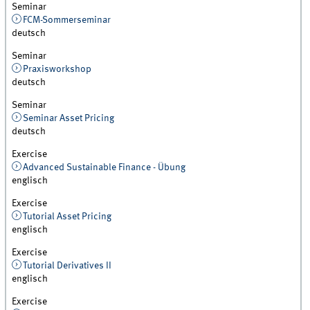
Seminar
FCM-Sommerseminar
deutsch
Seminar
Praxisworkshop
deutsch
Seminar
Seminar Asset Pricing
deutsch
Exercise
Advanced Sustainable Finance - Übung
englisch
Exercise
Tutorial Asset Pricing
englisch
Exercise
Tutorial Derivatives II
englisch
Exercise