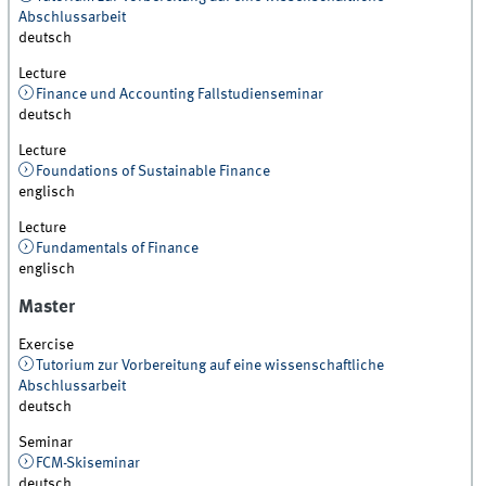
Abschlussarbeit
deutsch
Lecture
Finance und Accounting Fallstudienseminar
deutsch
Lecture
Foundations of Sustainable Finance
englisch
Lecture
Fundamentals of Finance
englisch
Master
Exercise
Tutorium zur Vorbereitung auf eine wissenschaftliche
Abschlussarbeit
deutsch
Seminar
FCM-Skiseminar
deutsch