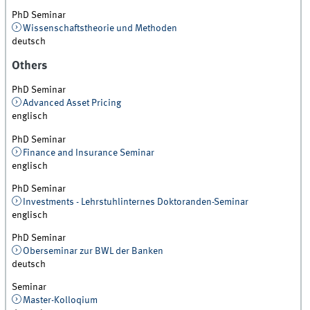
PhD Seminar
Wissenschaftstheorie und Methoden
deutsch
Others
PhD Seminar
Advanced Asset Pricing
englisch
PhD Seminar
Finance and Insurance Seminar
englisch
PhD Seminar
Investments - Lehrstuhlinternes Doktoranden-Seminar
englisch
PhD Seminar
Oberseminar zur BWL der Banken
deutsch
Seminar
Master-Kolloqium