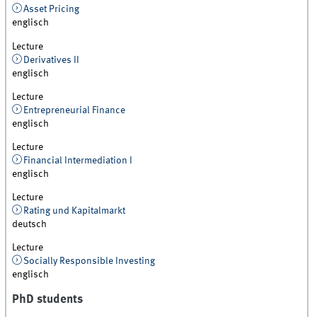
Asset Pricing
englisch
Lecture
Derivatives II
englisch
Lecture
Entrepreneurial Finance
englisch
Lecture
Financial Intermediation I
englisch
Lecture
Rating und Kapitalmarkt
deutsch
Lecture
Socially Responsible Investing
englisch
PhD students