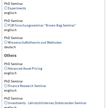
PhD Seminar
Experiments
englisch
PhD Seminar
FCM Forschungsseminar "Brown-Bag Seminar"
englisch
PhD Seminar
Wissenschaftstheorie und Methoden
deutsch
Others
PhD Seminar
Advanced Asset Pricing
englisch
PhD Seminar
Finance Research Seminar
englisch
PhD Seminar
Investments - Lehrstuhlinternes Doktoranden-Seminar
englisch