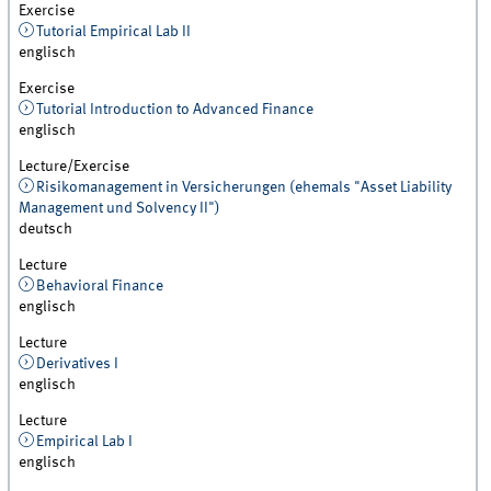
Exercise
Tutorial Empirical Lab II
englisch
Exercise
Tutorial Introduction to Advanced Finance
englisch
Lecture/Exercise
Risikomanagement in Versicherungen (ehemals "Asset Liability
Management und Solvency II")
deutsch
Lecture
Behavioral Finance
englisch
Lecture
Derivatives I
englisch
Lecture
Empirical Lab I
englisch