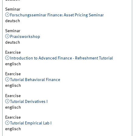
Seminar
Forschungsseminar Finance: Asset Pricing Seminar
deutsch
Seminar
Praxisworkshop
deutsch
Exercise
Introduction to Advanced Finance - Refreshment Tutorial
englisch
Exercise
Tutorial Behavioral Finance
englisch
Exercise
Tutorial Derivatives I
englisch
Exercise
Tutorial Empirical Lab I
englisch