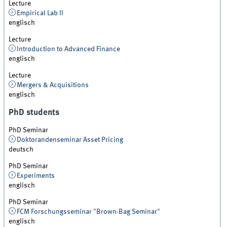
Lecture
Empirical Lab II
englisch
Lecture
Introduction to Advanced Finance
englisch
Lecture
Mergers & Acquisitions
englisch
PhD students
PhD Seminar
Doktorandenseminar Asset Pricing
deutsch
PhD Seminar
Experiments
englisch
PhD Seminar
FCM Forschungsseminar "Brown-Bag Seminar"
englisch