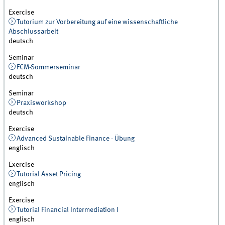
Exercise
Tutorium zur Vorbereitung auf eine wissenschaftliche
Abschlussarbeit
deutsch
Seminar
FCM-Sommerseminar
deutsch
Seminar
Praxisworkshop
deutsch
Exercise
Advanced Sustainable Finance - Übung
englisch
Exercise
Tutorial Asset Pricing
englisch
Exercise
Tutorial Financial Intermediation I
englisch