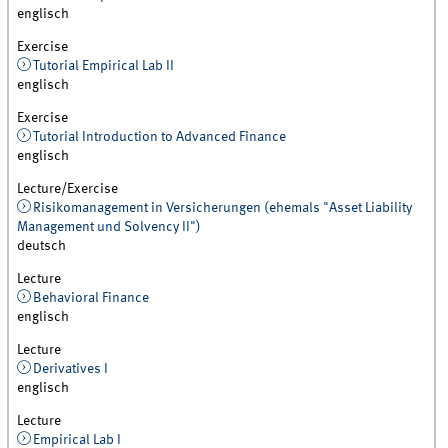
englisch
Exercise
Tutorial Empirical Lab II
englisch
Exercise
Tutorial Introduction to Advanced Finance
englisch
Lecture/Exercise
Risikomanagement in Versicherungen (ehemals "Asset Liability
Management und Solvency II")
deutsch
Lecture
Behavioral Finance
englisch
Lecture
Derivatives I
englisch
Lecture
Empirical Lab I