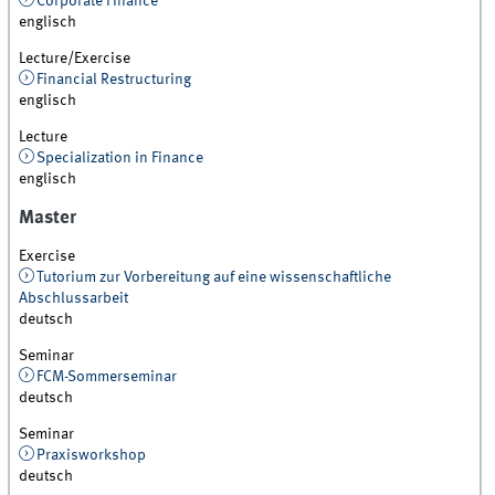
Corporate Finance
englisch
Lecture/Exercise
Financial Restructuring
englisch
Lecture
Specialization in Finance
englisch
Master
Exercise
Tutorium zur Vorbereitung auf eine wissenschaftliche
Abschlussarbeit
deutsch
Seminar
FCM-Sommerseminar
deutsch
Seminar
Praxisworkshop
deutsch