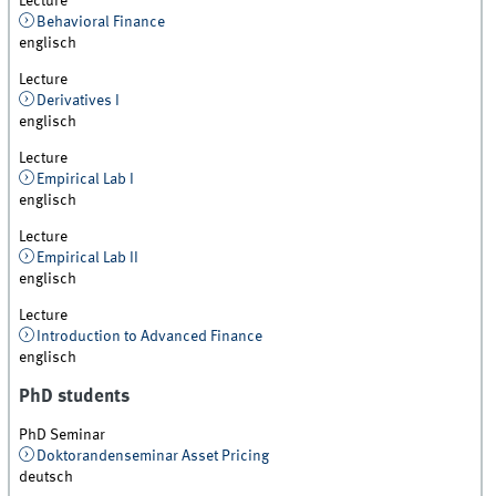
Lecture
Behavioral Finance
englisch
Lecture
Derivatives I
englisch
Lecture
Empirical Lab I
englisch
Lecture
Empirical Lab II
englisch
Lecture
Introduction to Advanced Finance
englisch
PhD students
PhD Seminar
Doktorandenseminar Asset Pricing
deutsch