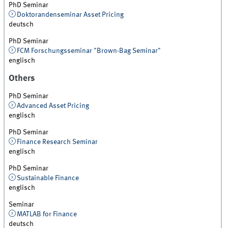
PhD Seminar
Doktorandenseminar Asset Pricing
deutsch
PhD Seminar
FCM Forschungsseminar "Brown-Bag Seminar"
englisch
Others
PhD Seminar
Advanced Asset Pricing
englisch
PhD Seminar
Finance Research Seminar
englisch
PhD Seminar
Sustainable Finance
englisch
Seminar
MATLAB for Finance
deutsch