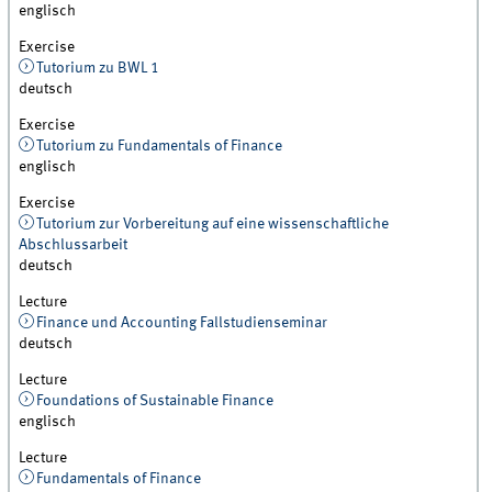
englisch
Exercise
Tutorium zu BWL 1
deutsch
Exercise
Tutorium zu Fundamentals of Finance
englisch
Exercise
Tutorium zur Vorbereitung auf eine wissenschaftliche
Abschlussarbeit
deutsch
Lecture
Finance und Accounting Fallstudienseminar
deutsch
Lecture
Foundations of Sustainable Finance
englisch
Lecture
Fundamentals of Finance