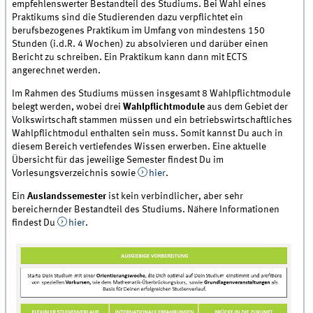
empfehlenswerter Bestandteil des Studiums. Bei Wahl eines
Praktikums sind die Studierenden dazu verpflichtet ein
berufsbezogenes Praktikum im Umfang von mindestens 150
Stunden (i.d.R. 4 Wochen) zu absolvieren und darüber einen
Bericht zu schreiben. Ein Praktikum kann dann mit ECTS
angerechnet werden.
Im Rahmen des Studiums müssen insgesamt 8 Wahlpflichtmodule
belegt werden, wobei drei
Wahlpflichtmodule
aus dem Gebiet der
Volkswirtschaft stammen müssen und ein betriebswirtschaftliches
Wahlpflichtmodul enthalten sein muss. Somit kannst Du auch in
diesem Bereich vertiefendes Wissen erwerben. Eine aktuelle
Übersicht für das jeweilige Semester findest Du im
Vorlesungsverzeichnis sowie
hier
.
Ein
Auslandssemester
ist kein verbindlicher, aber sehr
bereichernder Bestandteil des Studiums. Nähere Informationen
findest Du
hier
.