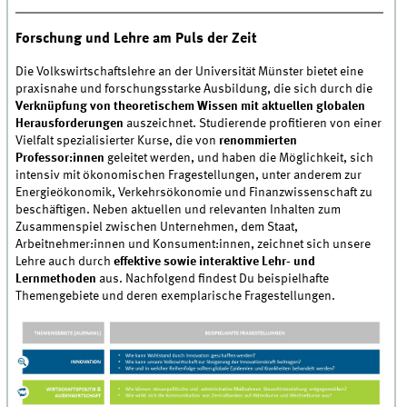
Forschung und Lehre am Puls der Zeit
Die Volkswirtschaftslehre an der Universität Münster bietet eine
praxisnahe und forschungsstarke Ausbildung, die sich durch die
Verknüpfung von theoretischem Wissen mit aktuellen globalen
Herausforderungen
auszeichnet. Studierende profitieren von einer
Vielfalt spezialisierter Kurse, die von
renommierten
Professor:innen
geleitet werden, und haben die Möglichkeit, sich
intensiv mit ökonomischen Fragestellungen, unter anderem zur
Energieökonomik, Verkehrsökonomie und Finanzwissenschaft zu
beschäftigen. Neben aktuellen und relevanten Inhalten zum
Zusammenspiel zwischen Unternehmen, dem Staat,
Arbeitnehmer:innen und Konsument:innen, zeichnet sich unsere
Lehre auch durch
effektive sowie interaktive Lehr- und
Lernmethoden
aus. Nachfolgend findest Du beispielhafte
Themengebiete und deren exemplarische Fragestellungen.