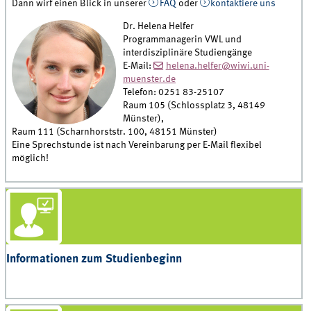
Dann wirf einen Blick in unserer
FAQ
oder
kontaktiere uns
Dr. Helena Helfer
Programmanagerin VWL und
interdisziplinäre Studiengänge
E-Mail:
helena.helfer@wiwi.uni-
muenster.de
Telefon: 0251 83-25107
Raum 105 (Schlossplatz 3, 48149
Münster),
Raum 111 (Scharnhorststr. 100, 48151 Münster)
Eine Sprechstunde ist nach Vereinbarung per E-Mail flexibel
möglich!
Informationen zum Studienbeginn