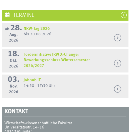
TERMINE
28.
NRW-Tag 2026
ab
bis 30.08.2026
Aug.
2026
18.
Förderinitiative IRW X-Change:
Bewerbungsschluss Wintersemester
Okt.
2026/2027
2026
03.
Jobhub IT
14:30 - 17:30 Uhr
Nov.
2026
KONTAKT
Wirtschaftswissenschaftliche Fakultät
Universitätsstr. 14- 16
48143
Münster