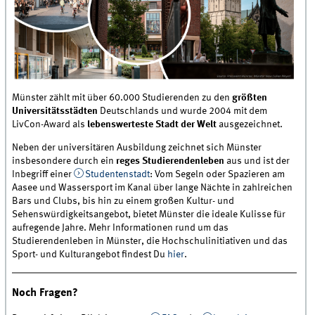
Münster zählt mit über 60.000 Studierenden zu den
größten
Universitätsstädten
Deutschlands und wurde 2004 mit dem
LivCon-Award als
lebenswerteste Stadt
der Welt
ausgezeichnet.
Neben der universitären Ausbildung zeichnet sich Münster
insbesondere durch ein
reges Studierendenleben
aus und ist der
Inbegriff einer
Studentenstadt
: Vom Segeln oder Spazieren am
Aasee und Wassersport im Kanal über lange Nächte in zahlreichen
Bars und Clubs, bis hin zu einem großen Kultur- und
Sehenswürdigkeitsangebot, bietet Münster die ideale Kulisse für
aufregende Jahre. Mehr Informationen rund um das
Studierendenleben in Münster, die Hochschulinitiativen und das
Sport- und Kulturangebot findest Du
hier
.
Noch Fragen?