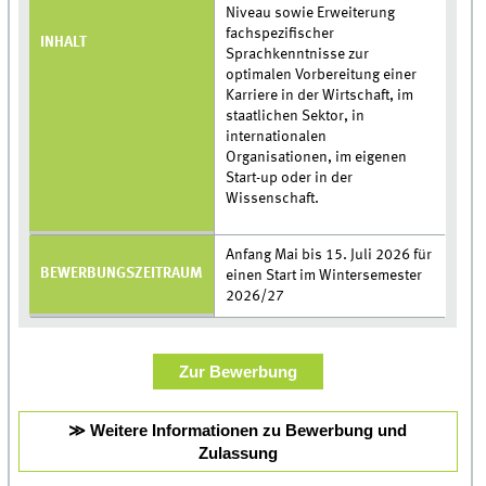
Niveau sowie Erweiterung
fachspezifischer
INHALT
Sprachkenntnisse zur
optimalen Vorbereitung einer
Karriere in der Wirtschaft, im
staatlichen Sektor, in
internationalen
Organisationen, im eigenen
Start-up oder in der
Wissenschaft.
Anfang Mai bis 15. Juli 2026 für
BEWERBUNGSZEITRAUM
einen Start im Wintersemester
2026/27
Zur Bewerbung
≫ Weitere Informationen zu Bewerbung und
Zulassung