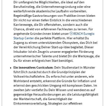
Dir umfangreiche Möglichkeiten, die ideal auf den
Berufseinstieg, die Unternehmensgründung oder eine
weiterführende akademische Laufbahn vorbereiten.
Regelmäßige Gastvorlesungen von Praktiker:innen bieten
Dir nicht nur einen tiefen Einblick in die verschiedenen
Karrierewege, die Dir offenstehen, sondern auch die
Chance, direkt von erfahrenen Fachleuten zu lernen. Für
angehende Gründer:innen bietet unser
REACH Euregio
Startup Center
die perfekte Plattform. Hier erhältst Du
Zugang zu einem unterstützenden Ökosystem, das Dich bei
der Verwirklichung Deiner Start-up-Idee begleitet. Dieser
Inkubator ist ein Zeugnis unserer engagierten Förderung
unternehmerischer Talente und bietet Dir die Werkzeuge, die
Du für einen erfolgreichen Start benötigst.
Ein innovatives Curriculum
: Dein Studienstart in Münster
führt Dich zunächst durch die Grundprinzipien der
Volkswirtschaftslehre. Du erforschst unter anderem, wie
Wohlstand entsteht, erkennst die Gründe für Inflation und
erlernst den geschickten Umgang mit komplexen Daten. Im
zweiten Jahr vertiefst Du Dein Wissen und wendest es auf
gegenwärtige Herausforderungen an: die Leistungsfähigkeit
der Marktwirtschaft, die Gerechtigkeit der
Einkommensverteilung, Strategien zur effektiven