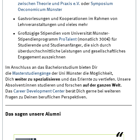
zwischen Theorie und Praxis e.V.
oder
Symposium
Oeconomicum Münster
Gastvorlesungen und Kooperationen im Rahmen von
Lehrveranstaltungen und vieles mehr
Großzügige Stipendien vom Universität Münster-
Stipendienprogramm
ProTalent
(monatlich 300€) für
Studierende und Studienanfänger, die sich durch
überdurchschnittliche Leistungen und gesellschaftliches
Engagement auszeichnen
Im Anschluss an das Bachelorstudium bieten Dir
die
Masterstudiengänge
der Uni Münster die Möglichkeit,
Dich
weiter zu spezialisieren
und das Erlernte zu vertiefen. Unsere
Absolvent:innen studieren und forschen
auf der ganzen Welt
.
Das
Career Development Center
berät Dich gerne bei weiteren
Fragen zu Deinen beruflichen Perspektiven.
Das sagen unsere Alumni