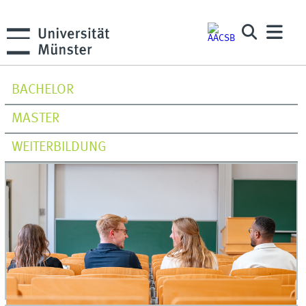
BACHELOR
MASTER
WEITERBILDUNG