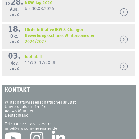
28.
NRW-Tag 2026
ab
bis 30.08.2026
Aug.
2026
18.
Förderinitiative IRW X-Change:
Bewerbungsschluss Wintersemester
Okt.
2026/2027
2026
03.
Jobhub IT
14:30 - 17:30 Uhr
Nov.
2026
KONTAKT
Wirtschaftswissenschaftliche Fakultät
Universitätsstr. 14- 16
48143
Münster
Deutschland
Tel.:
+49 251 83 - 22910
info@wiwi.uni-muenster.de