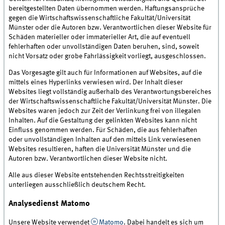
bereitgestellten Daten übernommen werden. Haftungsansprüche
gegen die Wirtschaftswissenschaftliche Fakultät/Universität
Münster oder die Autoren bzw. Verantwortlichen dieser Website für
Schäden materieller oder immaterieller Art, die auf eventuell
fehlerhaften oder unvollständigen Daten beruhen, sind, soweit
nicht Vorsatz oder grobe Fahrlässigkeit vorliegt, ausgeschlossen.
Das Vorgesagte gilt auch für Informationen auf Websites, auf die
mittels eines Hyperlinks verwiesen wird. Der Inhalt dieser
Websites liegt vollständig außerhalb des Verantwortungsbereiches
der Wirtschaftswissenschaftliche Fakultät/Universität Münster. Die
Websites waren jedoch zur Zeit der Verlinkung frei von illegalen
Inhalten. Auf die Gestaltung der gelinkten Websites kann nicht
Einfluss genommen werden. Für Schäden, die aus fehlerhaften
oder unvollständigen Inhalten auf den mittels Link verwiesenen
Websites resultieren, haften die Universität Münster und die
Autoren bzw. Verantwortlichen dieser Website nicht.
Alle aus dieser Website entstehenden Rechtsstreitigkeiten
unterliegen ausschließlich deutschem Recht.
Analysedienst Matomo
Unsere Website verwendet
Matomo
. Dabei handelt es sich um