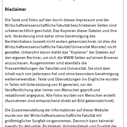
Disclaimer
Die Texte und Fotos auf den durch dieses Impressum und der
Wirtschaftswissenschaftliche Fakultät beschriebenen Seiten sind
urheberrechtlich geschützt. Das Kopieren dieser Dateien und ihre
evtl. Veränderung sind daher ohne Genehmigung des
Rechteinhabers (soweit nicht anders gekennzeichnet, ist dies die
Wirtschaftswissenschaftliche Fakultät/Universität Münster) nicht
gestattet. Unberührt davon bleibt das "Kopieren" der Dateien auf
den eigenen Rechner, um sich die WWW-Seiten auf einem Browser
anzuschauen. Ausgenommen sind ebenfalls die
Pressemitteilungen der Fakultät und Universität. Sie sind dem
Inhalt nach von jedermann frei und ohne besondere Genehmigung
weiterverwendbar. Texte und Übersetzungen ins Englische wurden
in Teilen mit Unterstützung von KI generiert, vor der
Veröffentlichung aber immer von Menschen geprüft und
redaktionell angepasst. Alle Fotos wurden von Menschen erstellt
(Ausnahmen sind entsprechend direkt am Bild gekennzeichnet).
Die Zusammenstellung der Informationen auf dieser Website
wurde von der Wirtschaftswissenschaftliche Fakultät mit
größtmöglicher Sorgfalt vorgenommen. Dennoch kann keinerlei
Gewähr für Aktualität, Richtigkeit, Vollständigkeit und Qualität der