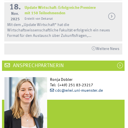
18.
Update Wirtschaft: Erfolgreiche Premiere
mit 150 Teilnehmenden
Nov.
2025
Erstellt von Dekanat
Mit dem „Update Wirtschaft“ hat die
Wirtschaftswissenschaftliche Fakultät erfolgreich ein neues
Format für den Austausch über Zukunftsfragen,...
Weitere News
ANSPRECHPARTNERIN
Ronja Dobler
Tel: (+49) 251 83-23217
cdc@wiwi.uni-muenster.de