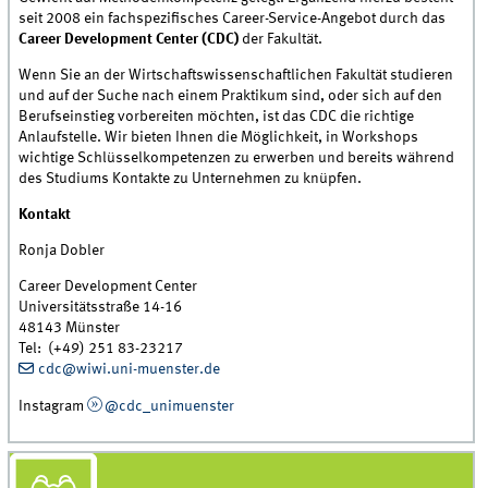
seit 2008 ein fachspezifisches Career-Service-Angebot durch das
Career Development Center (CDC)
der Fakultät.
Wenn Sie an der Wirtschaftswissenschaftlichen Fakultät studieren
und auf der Suche nach einem Praktikum sind, oder sich auf den
Berufseinstieg vorbereiten möchten, ist das CDC die richtige
Anlaufstelle. Wir bieten Ihnen die Möglichkeit, in Workshops
wichtige Schlüsselkompetenzen zu erwerben und bereits während
des Studiums Kontakte zu Unternehmen zu knüpfen.
Kontakt
Ronja Dobler
Career Development Center
Universitätsstraße 14-16
48143 Münster
Tel: (+49) 251 83-23217
cdc@wiwi.uni-muenster.de
Instagram
@cdc_unimuenster