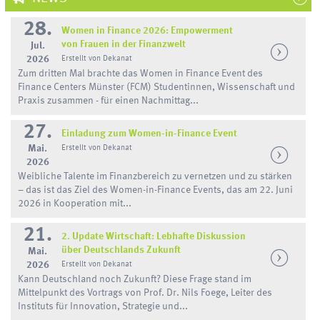
28.
Women in Finance 2026: Empowerment
von Frauen in der Finanzwelt
Jul.
2026
Erstellt von Dekanat
Zum dritten Mal brachte das Women in Finance Event des
Finance Centers Münster (FCM) Studentinnen, Wissenschaft und
Praxis zusammen - für einen Nachmittag...
27.
Einladung zum Women-in-Finance Event
Mai.
Erstellt von Dekanat
2026
Weibliche Talente im Finanzbereich zu vernetzen und zu stärken
– das ist das Ziel des Women-in-Finance Events, das am 22. Juni
2026 in Kooperation mit...
21.
2. Update Wirtschaft: Lebhafte Diskussion
über Deutschlands Zukunft
Mai.
2026
Erstellt von Dekanat
Kann Deutschland noch Zukunft? Diese Frage stand im
Mittelpunkt des Vortrags von Prof. Dr. Nils Foege, Leiter des
Instituts für Innovation, Strategie und...