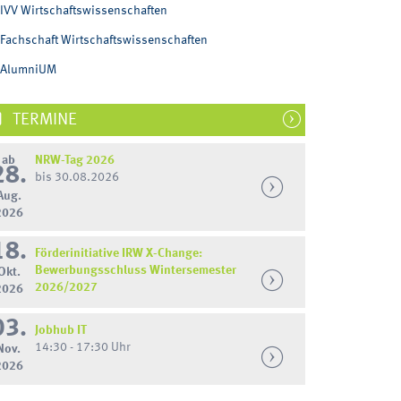
IVV Wirtschaftswissenschaften
Fachschaft Wirtschaftswissenschaften
AlumniUM
TERMINE
ab
NRW-Tag 2026
28.
bis 30.08.2026
Aug.
2026
18.
Förderinitiative IRW X-Change:
Bewerbungsschluss Wintersemester
Okt.
2026/2027
2026
03.
Jobhub IT
14:30 - 17:30 Uhr
Nov.
2026