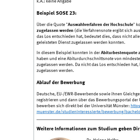
k.A.: keine Angabe
Beispiel SOSE 23:
Über die Quote "
Auswahlverfahren der Hochschule
" k
zugelassen werden
(die Verfahrensnote ergibt sich au
das Los entschieden hat, bedeutet dies, dass nicht al
geleisteten Dienst zugelassen werden konnten.
In diesem Beispiel konnten in der
Abiturbestenquote
haben und eine Abiturdurchschnittsnote von mindestens
zugelassen werden. Da nicht das Los entschieden hat,
zugelassen werden.
Ablauf der Bewerbung
Deutsche, EU-/EWR-Bewerbende sowie ihnen Gleichgest
registrieren und dann über das Bewerbungsportal der
bewerben sich direkt bei der Universität Münster:
http
muenster.de/studieninteressierte/bewerbung/bachelo
Weitere Informationen zum Studium geben Dir