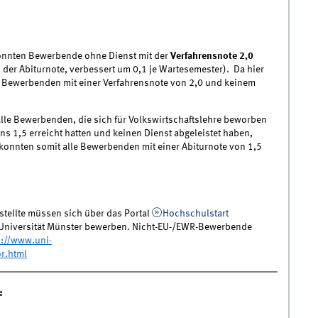
onnten Bewerbende ohne Dienst mit der
Verfahrensnote 2,0
s der Abiturnote, verbessert um 0,1 je Wartesemester). Da hier
le Bewerbenden mit einer Verfahrensnote von 2,0 und keinem
alle Bewerbenden, die sich für Volkswirtschaftslehre beworben
 1,5 erreicht hatten und keinen Dienst abgeleistet haben,
 konnten somit alle Bewerbenden mit einer Abiturnote von 1,5
ellte müssen sich über das Portal
Hochschulstart
 Universität Münster bewerben. Nicht-EU-/EWR-Bewerbende
s://www.uni-
r.html
: