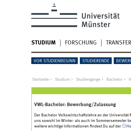
STUDIUM
FORSCHUNG
TRANSFE
VOR STUDIENBEGINN
STUDIERENDE
BEWER
Startseite
Studium
Studiengänge
Bachelor
VWL-Bachelor: Bewerbung/Zulassung
Der Bachelor Volkswirtschaftslehre an der Universität 
uns sowohl im Winter- als auch im Sommersemester b
weitere wichtige Informationen findest Du auf der
Ho