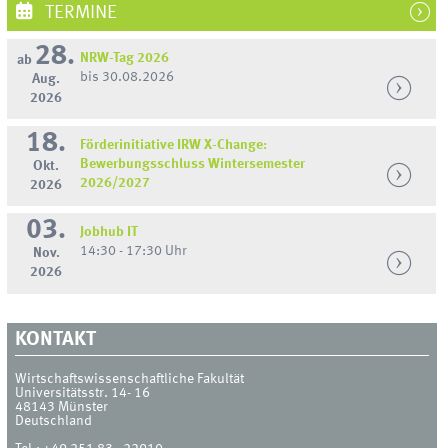
TERMINE
28.
NRW-Tag 2026
ab
bis 30.08.2026
Aug.
2026
18.
Förderinitiative IRW X-Change:
Bewerbungsschluss Wintersemester
Okt.
2026/2027
2026
03.
Jobhub IT
14:30 - 17:30 Uhr
Nov.
2026
KONTAKT
Wirtschaftswissenschaftliche Fakultät
Universitätsstr. 14- 16
48143
Münster
Deutschland