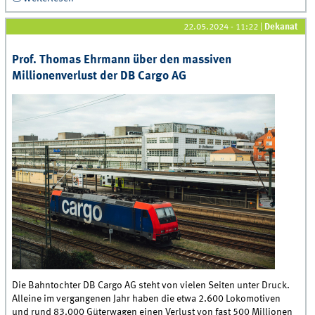
Standortqualität Deutschlands
22.05.2024 - 11:22
|
Dekanat
Prof. Thomas Ehrmann über den massiven
Millionenverlust der DB Cargo AG
Die Bahntochter DB Cargo AG steht von vielen Seiten unter Druck.
Alleine im vergangenen Jahr haben die etwa 2.600 Lokomotiven
und rund 83.000 Güterwagen einen Verlust von fast 500 Millionen