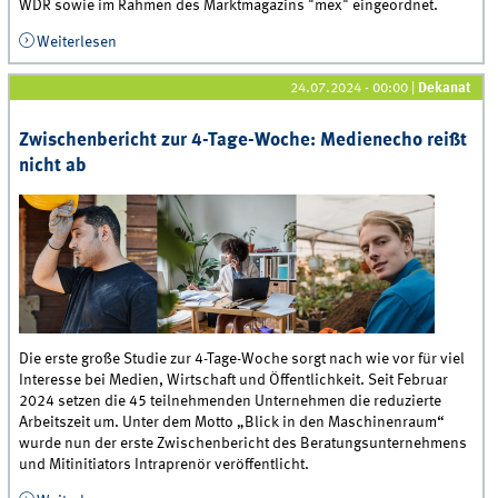
WDR sowie im Rahmen des Marktmagazins "mex" eingeordnet.
Weiterlesen
über Bahnexperte Prof. Ehrmann zu aktuellen
Sanierungen und Sperrungen der Deutschen Bahn
24.07.2024 - 00:00
|
Dekanat
Zwischenbericht zur 4-Tage-Woche: Medienecho reißt
nicht ab
Die erste große Studie zur 4-Tage-Woche sorgt nach wie vor für viel
Interesse bei Medien, Wirtschaft und Öffentlichkeit. Seit Februar
2024 setzen die 45 teilnehmenden Unternehmen die reduzierte
Arbeitszeit um. Unter dem Motto „Blick in den Maschinenraum“
wurde nun der erste Zwischenbericht des Beratungsunternehmens
und Mitinitiators Intraprenör veröffentlicht.