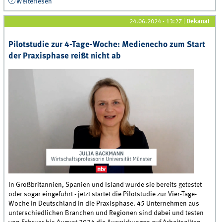
Weiterlesen
über Zwischenbericht zur 4-Tage-Woche: Medienecho
reißt nicht ab
24.06.2024 - 13:27
|
Dekanat
Pilotstudie zur 4-Tage-Woche: Medienecho zum Start
der Praxisphase reißt nicht ab
In Großbritannien, Spanien und Island wurde sie bereits getestet
oder sogar eingeführt - jetzt startet die Pilotstudie zur Vier-Tage-
Woche in Deutschland in die Praxisphase. 45 Unternehmen aus
unterschiedlichen Branchen und Regionen sind dabei und testen