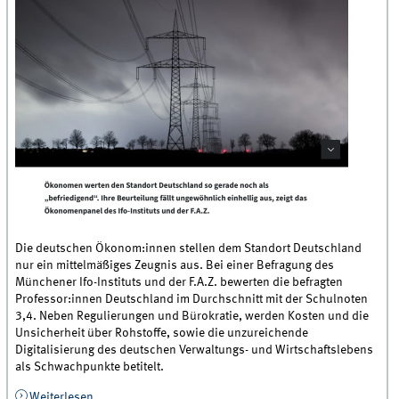
Die deutschen Ökonom:innen stellen dem Standort Deutschland
nur ein mittelmäßiges Zeugnis aus. Bei einer Befragung des
Münchener Ifo-Instituts und der F.A.Z. bewerten die befragten
Professor:innen Deutschland im Durchschnitt mit der Schulnoten
3,4. Neben Regulierungen und Bürokratie, werden Kosten und die
Unsicherheit über Rohstoffe, sowie die unzureichende
Digitalisierung des deutschen Verwaltungs- und Wirtschaftslebens
als Schwachpunkte betitelt.
Weiterlesen
über Prof. Dr. Alexander Dilger über die