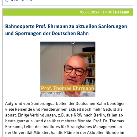
Weiterlesen
über Osteuropa-Experte und Politikökonom Prof.
Thomas Apolte über die Militärhilfe für die Ukraine
05.08.2024 - 14:30
|
Dekanat
Bahnexperte Prof. Ehrmann zu aktuellen Sanierungen
und Sperrungen der Deutschen Bahn
Aufgrund von Sanierungsarbeiten der Deutschen Bahn benötigen
viele Reisende und Pendler:innen aktuell noch mehr Geduld als
sonst. Einige Verbindungen, z.B. aus NRW nach Berlin, fallen ab
heute ganz aus - und das über mehrere Monate. Prof. Dr. Thomas
Ehrmann, Leiter des Institutes für Strategisches Management an
der Universität Münster, hat die Pläne in der Aktuellen Stunde im