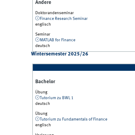
Andere
Doktorandenseminar
Finance Research Seminar
englisch
Seminar
MATLAB for Finance
deutsch
Wintersemester 2025/26
Bachelor
Übung
Tutorium zu BWL 1
deutsch
Übung
Tutorium zu Fundamentals of Finance
englisch