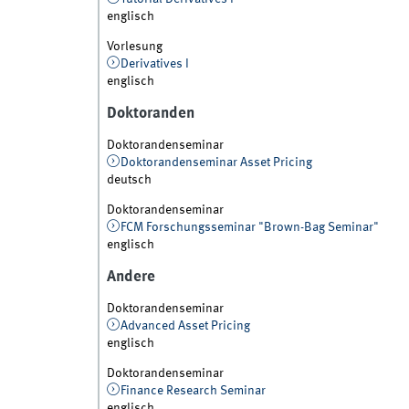
englisch
Vorlesung
Derivatives I
englisch
Doktoranden
Doktorandenseminar
Doktorandenseminar Asset Pricing
deutsch
Doktorandenseminar
FCM Forschungsseminar "Brown-Bag Seminar"
englisch
Andere
Doktorandenseminar
Advanced Asset Pricing
englisch
Doktorandenseminar
Finance Research Seminar
englisch