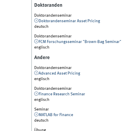
Doktoranden
Doktorandenseminar
Doktorandenseminar Asset Pricing
deutsch
Doktorandenseminar
FCM Forschungsseminar "Brown-Bag Seminar"
englisch
Andere
Doktorandenseminar
Advanced Asset Pricing
englisch
Doktorandenseminar
Finance Research Seminar
englisch
Seminar
MATLAB for Finance
deutsch
Übung