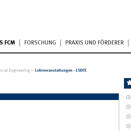
S FCM
FORSCHUNG
PRAXIS UND FÖRDERER
ncial Engineering
Lehrveranstaltungen - LSDFE