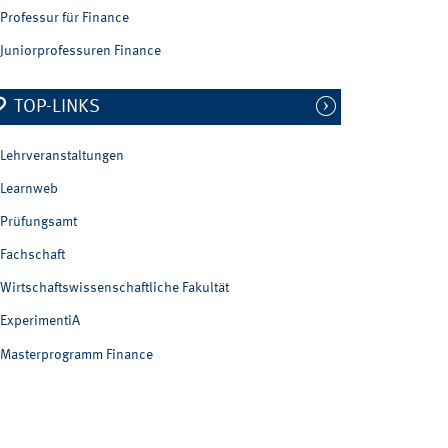
Professur für Finance
Juniorprofessuren Finance
TOP-LINKS
Lehrveranstaltungen
Learnweb
Prüfungsamt
Fachschaft
Wirtschaftswissenschaftliche Fakultät
ExperimentiA
Masterprogramm Finance