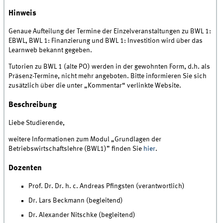
Hinweis
Genaue Aufteilung der Termine der Einzelveranstaltungen zu BWL 1:
EBWL, BWL 1: Finanzierung und BWL 1: Investition wird über das
Learnweb bekannt gegeben.
Tutorien zu BWL 1 (alte PO) werden in der gewohnten Form, d.h. als
Präsenz-Termine, nicht mehr angeboten. Bitte informieren Sie sich
zusätzlich über die unter „Kommentar“ verlinkte Website.
Beschreibung
Liebe Studierende,
weitere Informationen zum Modul „Grundlagen der
Betriebswirtschaftslehre (BWL1)” finden Sie
hier
.
Dozenten
Prof. Dr. Dr. h. c. Andreas Pfingsten (verantwortlich)
Dr. Lars Beckmann (begleitend)
Dr. Alexander Nitschke (begleitend)