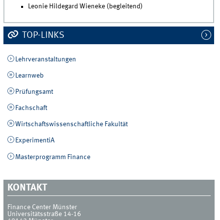
Leonie Hildegard Wieneke (begleitend)
TOP-LINKS
Lehrveranstaltungen
Learnweb
Prüfungsamt
Fachschaft
Wirtschaftswissenschaftliche Fakultät
ExperimentiA
Masterprogramm Finance
KONTAKT
Finance Center Münster
Universitätsstraße 14-16