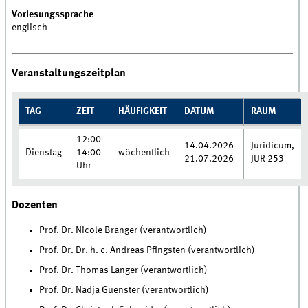
Vorlesungssprache
englisch
Veranstaltungszeitplan
TAG
ZEIT
HÄUFIGKEIT
DATUM
RAUM
12:00-
14.04.2026-
Juridicum,
Dienstag
14:00
wöchentlich
21.07.2026
JUR 253
Uhr
Dozenten
Prof. Dr. Nicole Branger (verantwortlich)
Prof. Dr. Dr. h. c. Andreas Pfingsten (verantwortlich)
Prof. Dr. Thomas Langer (verantwortlich)
Prof. Dr. Nadja Guenster (verantwortlich)