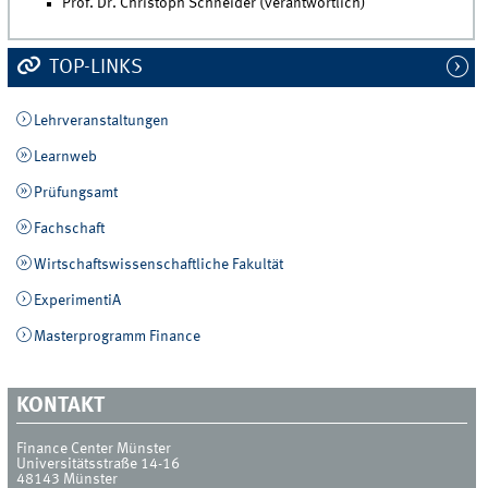
Prof. Dr. Christoph Schneider (verantwortlich)
TOP-LINKS
Lehrveranstaltungen
Learnweb
Prüfungsamt
Fachschaft
Wirtschaftswissenschaftliche Fakultät
ExperimentiA
Masterprogramm Finance
KONTAKT
Finance Center Münster
Universitätsstraße 14-16
48143
Münster