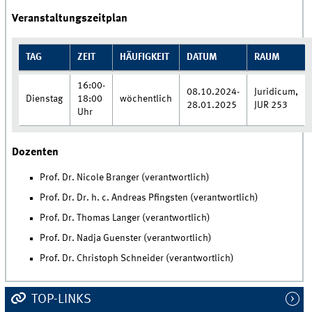
Veranstaltungszeitplan
TAG
ZEIT
HÄUFIGKEIT
DATUM
RAUM
16:00-
08.10.2024-
Juridicum,
Dienstag
18:00
wöchentlich
28.01.2025
JUR 253
Uhr
Dozenten
Prof. Dr. Nicole Branger (verantwortlich)
Prof. Dr. Dr. h. c. Andreas Pfingsten (verantwortlich)
Prof. Dr. Thomas Langer (verantwortlich)
Prof. Dr. Nadja Guenster (verantwortlich)
Prof. Dr. Christoph Schneider (verantwortlich)
TOP-LINKS