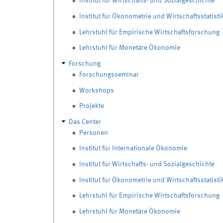
Institut für Wirtschafts- und Sozialgeschichte
Institut für Ökonometrie und Wirtschaftsstatisti
Lehrstuhl für Empirische Wirtschaftsforschung
Lehrstuhl für Monetäre Ökonomie
Forschung
Forschungsseminar
Workshops
Projekte
Das Center
Personen
Institut für Internationale Ökonomie
Institut für Wirtschafts- und Sozialgeschichte
Institut für Ökonometrie und Wirtschaftsstatisti
Lehrstuhl für Empirische Wirtschaftsforschung
Lehrstuhl für Monetäre Ökonomie