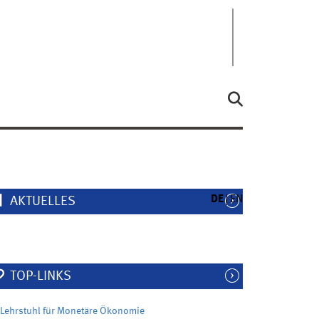
DE
EN
AKTUELLES
TOP-LINKS
Lehrstuhl für Monetäre Ökonomie