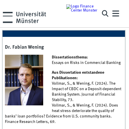
Dr. Fabian Wening
Dissertationsthema:
Essays on Risks in Commercial Banking
Aus Dissertation entstandene
Publikationen:
Vollmar, S., & Wening, F. (2024). The
Impact of CBDC on a Deposit-dependent
Banking System. Journal of Financial
Stability, 73.
Vollmar, S., & Wening, F. (2024). Does
heat stress deteriorate the quality of
banks’ loan portfolios? Evidence from U.S. community banks.
Finance Research Letters, 69.