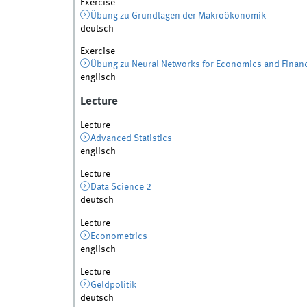
Exercise
Übung zu Grundlagen der Makroökonomik
deutsch
Exercise
Übung zu Neural Networks for Economics and Finan
englisch
Lecture
Lecture
Advanced Statistics
englisch
Lecture
Data Science 2
deutsch
Lecture
Econometrics
englisch
Lecture
Geldpolitik
deutsch