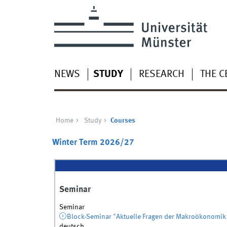
NEWS
STUDY
RESEARCH
THE C
Home
Study
Courses
Winter Term 2026/27
Seminar
Seminar
Block-Seminar "Aktuelle Fragen der Makroökonomik
deutsch