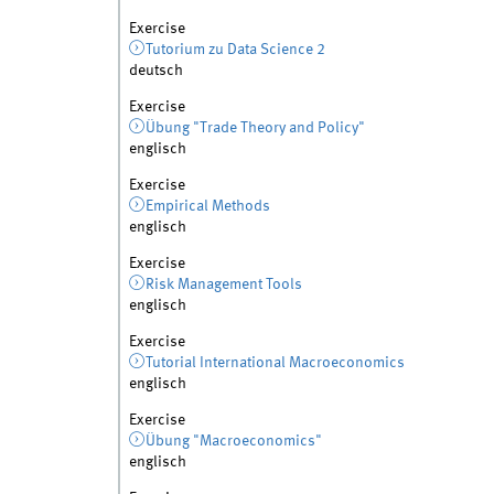
Exercise
Tutorium zu Data Science 2
deutsch
Exercise
Übung "Trade Theory and Policy"
englisch
Exercise
Empirical Methods
englisch
Exercise
Risk Management Tools
englisch
Exercise
Tutorial International Macroeconomics
englisch
Exercise
Übung "Macroeconomics"
englisch