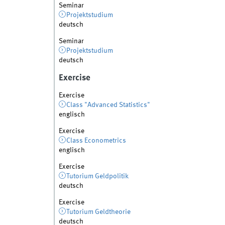
Seminar
Projektstudium
deutsch
Seminar
Projektstudium
deutsch
Exercise
Exercise
Class "Advanced Statistics"
englisch
Exercise
Class Econometrics
englisch
Exercise
Tutorium Geldpolitik
deutsch
Exercise
Tutorium Geldtheorie
deutsch