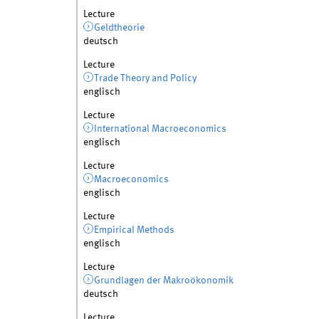
Lecture
Geldtheorie
deutsch
Lecture
Trade Theory and Policy
englisch
Lecture
International Macroeconomics
englisch
Lecture
Macroeconomics
englisch
Lecture
Empirical Methods
englisch
Lecture
Grundlagen der Makroökonomik
deutsch
Lecture