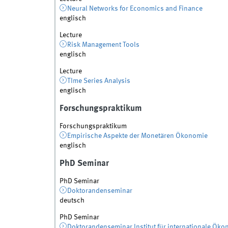
Neural Networks for Economics and Finance
englisch
Lecture
Risk Management Tools
englisch
Lecture
TIme Series Analysis
englisch
Forschungspraktikum
Forschungspraktikum
Empirische Aspekte der Monetären Ökonomie
englisch
PhD Seminar
PhD Seminar
Doktorandenseminar
deutsch
PhD Seminar
Doktorandenseminar Institut für internationale Ök