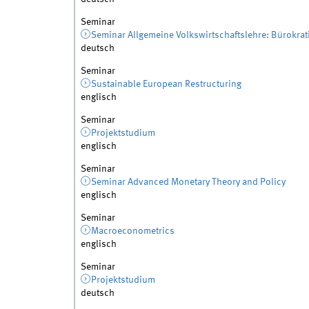
Seminar
Seminar Allgemeine Volkswirtschaftslehre: Bürokrati
deutsch
Seminar
Sustainable European Restructuring
englisch
Seminar
Projektstudium
englisch
Seminar
Seminar Advanced Monetary Theory and Policy
englisch
Seminar
Macroeconometrics
englisch
Seminar
Projektstudium
deutsch