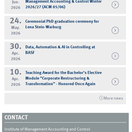
Management Accounting & Control Winter
Jun.
2026/27 (ACM 05/06)
2026
24.
Ceremonial PhD graduation ceremony for
Lena Stein-Warburg
May.
2026
30.
Data, Automation & AI in Controlling at
BASF
Apr.
2026
10.
Teaching Award for the Bachelor’s Elective
Module “Corporate Restructuring &
Apr.
Transformation” - Honored Once Again
2026
More news
CONTACT
Institute of Management Accounting and Control