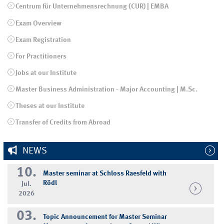
Centrum für Unternehmensrechnung (CUR) | EMBA
Exam Overview
Exam Registration
For Practitioners
Jobs at our Institute
Master Business Administration - Major Accounting | M.Sc.
Theses at our Institute
Transfer of Credits from Abroad
NEWS
10.
Master seminar at Schloss Raesfeld with
Rödl
Jul.
2026
03.
Topic Announcement for Master Seminar