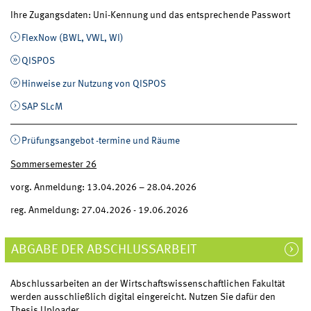
Ihre Zugangsdaten: Uni-Kennung und das entsprechende Passwort
FlexNow (BWL, VWL, WI)
QISPOS
Hinweise zur Nutzung von QISPOS
SAP SLcM
Prüfungsangebot -termine und Räume
Sommersemester 26
vorg. Anmeldung: 13.04.2026 – 28.04.2026
reg. Anmeldung: 27.04.2026 - 19.06.2026
ABGABE DER ABSCHLUSSARBEIT
Abschlussarbeiten an der Wirtschaftswissenschaftlichen Fakultät
werden ausschließlich digital eingereicht. Nutzen Sie dafür den
Thesis Uploader.