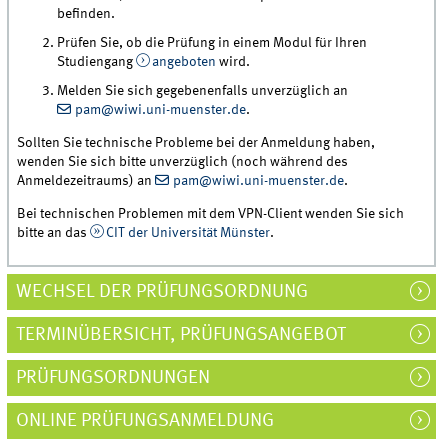
befinden.
Prüfen Sie, ob die Prüfung in einem Modul für Ihren
Studiengang
angeboten
wird.
Melden Sie sich gegebenenfalls unverzüglich an
pam@wiwi.uni-muenster.de
.
Sollten Sie technische Probleme bei der Anmeldung haben,
wenden Sie sich bitte unverzüglich (noch während des
Anmeldezeitraums) an
pam@wiwi.uni-muenster.de
.
Bei technischen Problemen mit dem VPN-Client wenden Sie sich
bitte an das
CIT der Universität Münster
.
WECHSEL DER PRÜFUNGSORDNUNG
TERMINÜBERSICHT, PRÜFUNGSANGEBOT
PRÜFUNGSORDNUNGEN
ONLINE PRÜFUNGSANMELDUNG