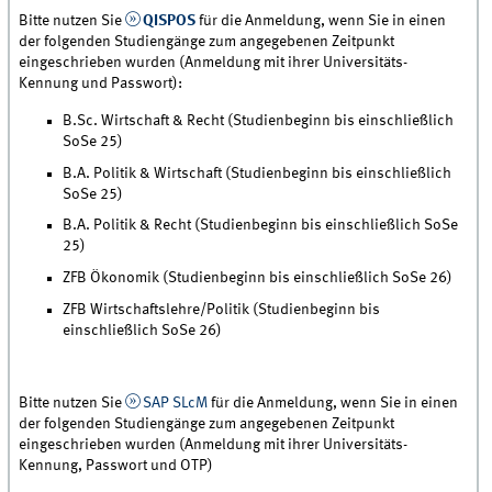
Bitte nutzen Sie
QISPOS
für die Anmeldung, wenn Sie in einen
der folgenden Studiengänge zum angegebenen Zeitpunkt
eingeschrieben wurden (Anmeldung mit ihrer Universitäts-
Kennung und Passwort):
B.Sc. Wirtschaft & Recht (Studienbeginn bis einschließlich
SoSe 25)
B.A. Politik & Wirtschaft (Studienbeginn bis einschließlich
SoSe 25)
B.A. Politik & Recht (Studienbeginn bis einschließlich SoSe
25)
ZFB Ökonomik (Studienbeginn bis einschließlich SoSe 26)
ZFB Wirtschaftslehre/Politik (Studienbeginn bis
einschließlich SoSe 26)
Bitte nutzen Sie
SAP SLcM
für die Anmeldung, wenn Sie in einen
der folgenden Studiengänge zum angegebenen Zeitpunkt
eingeschrieben wurden (Anmeldung mit ihrer Universitäts-
Kennung, Passwort und OTP)