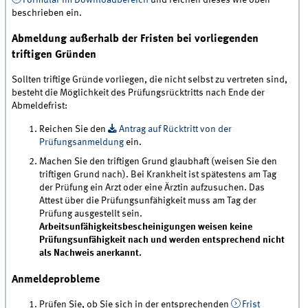
beschrieben ein.
Abmeldung außerhalb der Fristen bei vorliegenden
triftigen Gründen
Sollten triftige Gründe vorliegen, die nicht selbst zu vertreten sind,
besteht die Möglichkeit des Prüfungsrücktritts nach Ende der
Abmeldefrist:
Reichen Sie den
Antrag auf Rücktritt von der
Prüfungsanmeldung
ein.
Machen Sie den triftigen Grund glaubhaft (weisen Sie den
triftigen Grund nach). Bei Krankheit ist spätestens am Tag
der Prüfung ein Arzt oder eine Ärztin aufzusuchen. Das
Attest über die Prüfungsunfähigkeit muss am Tag der
Prüfung ausgestellt sein.
Arbeitsunfähigkeitsbescheinigungen weisen keine
Prüfungsunfähigkeit nach und werden entsprechend nicht
als Nachweis anerkannt.
Anmeldeprobleme
Prüfen Sie, ob Sie sich in der entsprechenden
Frist