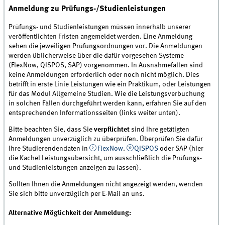
Anmeldung zu Prüfungs-/Studienleistungen
Prüfungs- und Studienleistungen müssen innerhalb unserer
veröffentlichten Fristen angemeldet werden. Eine Anmeldung
sehen die jeweiligen Prüfungsordnungen vor. Die Anmeldungen
werden üblicherweise über die dafür vorgesehen Systeme
(FlexNow, QISPOS, SAP) vorgenommen. In Ausnahmefällen sind
keine Anmeldungen erforderlich oder noch nicht möglich. Dies
betrifft in erste Linie Leistungen wie ein Praktikum, oder Leistungen
für das Modul Allgemeine Studien. Wie die Leistungsverbuchung
in solchen Fällen durchgeführt werden kann, erfahren Sie auf den
entsprechenden Informationsseiten (links weiter unten).
Bitte beachten Sie, dass Sie
verpflichtet
sind Ihre getätigten
Anmeldungen unverzüglich zu überprüfen. Überprüfen Sie dafür
Ihre Studierendendaten in
FlexNow
.
QISPOS
oder SAP (hier
die Kachel Leistungsübersicht, um ausschließlich die Prüfungs-
und Studienleistungen anzeigen zu lassen).
Sollten Ihnen die Anmeldungen nicht angezeigt werden, wenden
Sie sich bitte unverzüglich per E-Mail an uns.
Alternative Möglichkeit der Anmeldung: