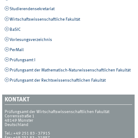
Studierendensekretariat
Wirtschaftswissenschaftliche Fakultät
BaSIC
Vorlesungsverzeichnis
PerMail
Prüfungsamt I
Prüfungsamt der Mathematisch-Naturwissenschaftlichen Fakultät
Prüfungsamt der Rechtswissenschaftlichen Fakultät
KONTAKT
Prüfungsamt der Wirtschaftswissenschaftlichen Fakultät
Corrensstraße 1
48149
Münster
Deutschland
Tel.:
+49 251 83 - 37915
Fax:
+49 251 83 - 31987