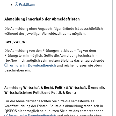
Praktikum
Abmeldung innerhalb der Abmeldefristen
Die Abmeldung ohne Angabe triftiger Gründe ist ausschließlich
während des jeweiligen Abmeldezeitraums möglich.
BWL, VWL, WI:
Die Abmeldung von den Prüfungen ist bis zum Tag vor dem
Prüfungstermin möglich. Sollte die Abmeldung technisch in
FlexNow nicht möglich sein, nutzen Sie bitte das entsprechende
Formular im Downloadbereich
und reichen dieses wie oben
beschrieben ein.
Abmeldung Wirtschaft & Recht, Politik & Wirtschaft, Ökonomik,
Wirtschaftslehre/ Politik und Politik & Recht:
Für die Abmeldefrist beachten Sie bitte die semesterweise
Veröffentlichung der Fristen. Sollte die Abmeldung technisch in
QISPOS nicht möglich sein, nutzen Sie bitte das entsprechende
Formular im Downloadbereich
und reichen dieses wie oben