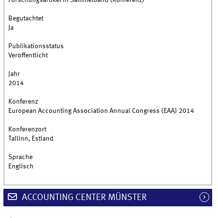
Forschungsartikel in Sammelband (Konferenz)
Begutachtet
Ja
Publikationsstatus
Veröffentlicht
Jahr
2014
Konferenz
European Accounting Association Annual Congress (EAA) 2014
Konferenzort
Tallinn, Estland
Sprache
Englisch
ACCOUNTING CENTER MÜNSTER