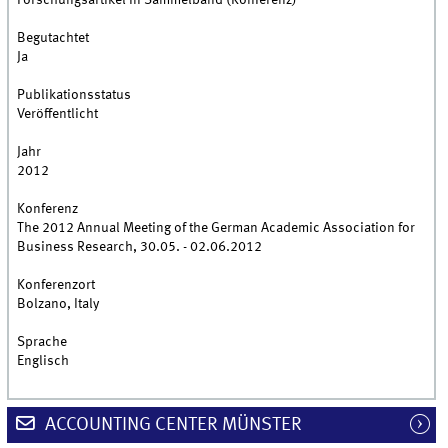
Forschungsartikel in Sammelband (Konferenz)
Begutachtet
Ja
Publikationsstatus
Veröffentlicht
Jahr
2012
Konferenz
The 2012 Annual Meeting of the German Academic Association for
Business Research, 30.05. - 02.06.2012
Konferenzort
Bolzano, Italy
Sprache
Englisch
ACCOUNTING CENTER MÜNSTER