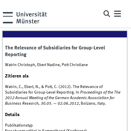
The Relevance of Subsidiaries for Group-Level
Reporting
Watrin Christoph, Ebert Nadine, Pott Christiane
Zitieren als
Watrin, C., Ebert, N., & Pott, C. (2012). The Relevance of
Subsidiaries for Group-Level Reporting. In
Proceedings of the The
2012 Annual Meeting of the German Academic Association for
Business Research, 30.05. — 02.06.2012
, Bolzano, Italy.
Details
Publikationstyp