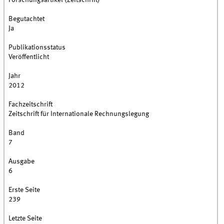
Forschungsartikel (Zeitschrift)
Begutachtet
Ja
Publikationsstatus
Veröffentlicht
Jahr
2012
Fachzeitschrift
Zeitschrift für Internationale Rechnungslegung
Band
7
Ausgabe
6
Erste Seite
239
Letzte Seite