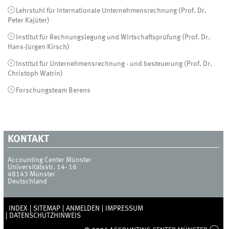
Lehrstuhl für Internationale Unternehmensrechnung (Prof. Dr.
Peter Kajüter)
Institut für Rechnungslegung und Wirtschaftsprüfung (Prof. Dr.
Hans-Jürgen Kirsch)
Institut für Unternehmensrechnung - und besteuerung (Prof. Dr.
Christoph Watrin)
Forschungsteam Berens
KONTAKT
Accounting Center Münster
Universitätsstr. 14- 16
48143
Münster
Deutschland
INDEX
SITEMAP
ANMELDEN
IMPRESSUM
DATENSCHUTZHINWEIS