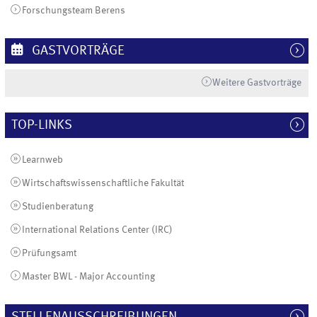
Forschungsteam Berens
GASTVORTRÄGE
Weitere Gastvorträge
TOP-LINKS
Learnweb
Wirtschaftswissenschaftliche Fakultät
Studienberatung
International Relations Center (IRC)
Prüfungsamt
Master BWL - Major Accounting
STELLENAUSSCHREIBUNGEN