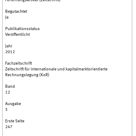
Forschungsartikel (Zeitschrift)
Begutachtet
Ja
Publikationsstatus
Veröffentlicht
Jahr
2012
Fachzeitschrift
Zeitschrift für internationale und kapitalmarktorientierte
Rechnungslegung (KoR)
Band
12
Ausgabe
5
Erste Seite
247