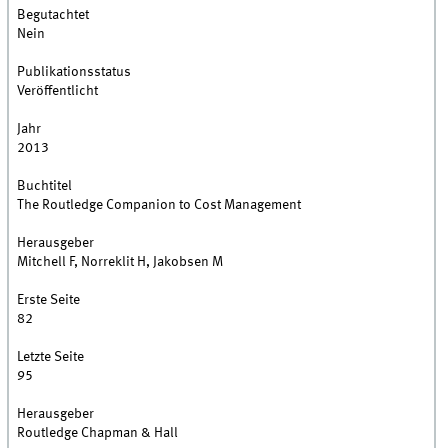
Begutachtet
Nein
Publikationsstatus
Veröffentlicht
Jahr
2013
Buchtitel
The Routledge Companion to Cost Management
Herausgeber
Mitchell F, Norreklit H, Jakobsen M
Erste Seite
82
Letzte Seite
95
Herausgeber
Routledge Chapman & Hall