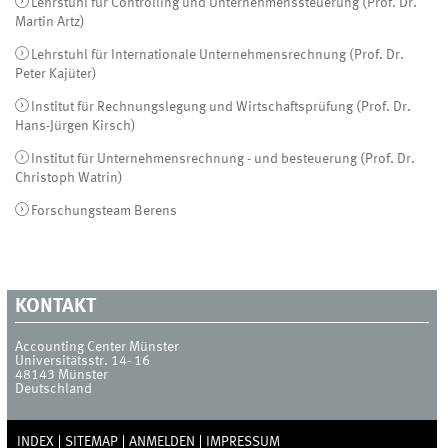
Lehrstuhl für Controlling und Unternehmenssteuerung (Prof. Dr.
Martin Artz)
Lehrstuhl für Internationale Unternehmensrechnung (Prof. Dr.
Peter Kajüter)
Institut für Rechnungslegung und Wirtschaftsprüfung (Prof. Dr.
Hans-Jürgen Kirsch)
Institut für Unternehmensrechnung - und besteuerung (Prof. Dr.
Christoph Watrin)
Forschungsteam Berens
KONTAKT
Accounting Center Münster
Universitätsstr. 14- 16
48143
Münster
Deutschland
INDEX
SITEMAP
ANMELDEN
IMPRESSUM