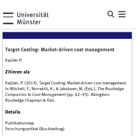
Target Costing: Market-driven cost management
Kajüter P.
Zitieren als
Kajüter, P. (2013). Target Costing: Market-driven cost management.
In Mitchell, F., Norreklit, H., & Jakobsen, M. (Eds.),
The Routledge
Companion to Cost Management
(pp. 82–95). Abingdon:
Routledge Chapman & Hall.
Details
Publikationstyp
Forschungsartikel (Buchbeitrag)