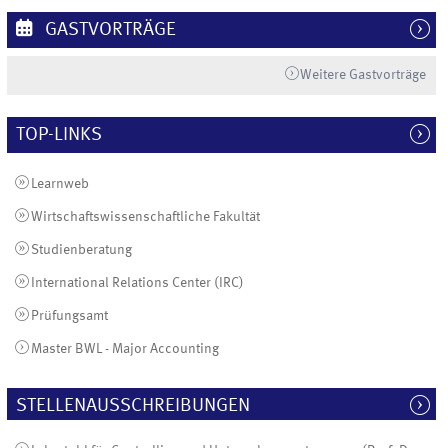
GASTVORTRÄGE
Weitere Gastvorträge
TOP-LINKS
Learnweb
Wirtschaftswissenschaftliche Fakultät
Studienberatung
International Relations Center (IRC)
Prüfungsamt
Master BWL - Major Accounting
STELLENAUSSCHREIBUNGEN