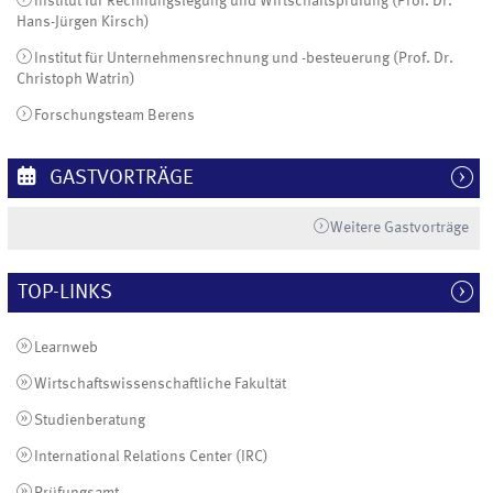
Institut für Rechnungslegung und Wirtschaftsprüfung (Prof. Dr.
Hans-Jürgen Kirsch)
Institut für Unternehmensrechnung und -besteuerung (Prof. Dr.
Christoph Watrin)
Forschungsteam Berens
GASTVORTRÄGE
Weitere Gastvorträge
TOP-LINKS
Learnweb
Wirtschaftswissenschaftliche Fakultät
Studienberatung
International Relations Center (IRC)
Prüfungsamt