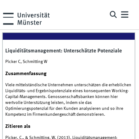
Liquiditätsmanagement: Unterschätzte Potenziale
Picker C, Schmitting W
Zusammenfassung
Viele mittelständische Unternehmen unterschätzen die erheblichen
Liquiditäts- und Ergebnispotenziale eines konsequenten Working-
Capital-Managements. Genossenschaftsbanken können hier
wertvolle Unterstützung leisten, indem sie das
Optimierungspotenzial für den Kunden analysieren und so ihre
Kompetenz im Firmenkundengeschäft demonstrieren.
Zitieren als
Picker, C., & Schmitting, W. (2013). Liquiditätsmanagement: