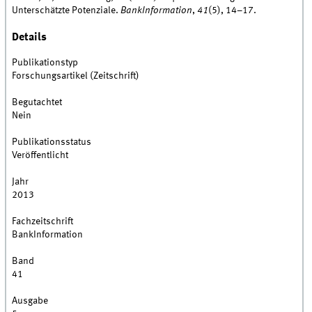
Unterschätzte Potenziale.
BankInformation
,
41
(5), 14–17.
Details
Publikationstyp
Forschungsartikel (Zeitschrift)
Begutachtet
Nein
Publikationsstatus
Veröffentlicht
Jahr
2013
Fachzeitschrift
BankInformation
Band
41
Ausgabe