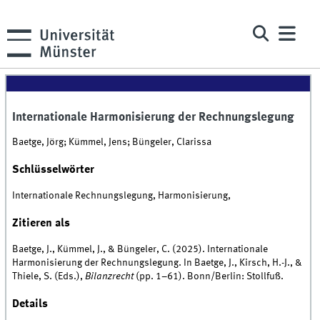
Internationale Harmonisierung der Rechnungslegung
Baetge, Jörg; Kümmel, Jens; Büngeler, Clarissa
Schlüsselwörter
Internationale Rechnungslegung, Harmonisierung,
Zitieren als
Baetge, J., Kümmel, J., & Büngeler, C. (2025). Internationale
Harmonisierung der Rechnungslegung. In Baetge, J., Kirsch, H.-J., &
Thiele, S. (Eds.),
Bilanzrecht
(pp. 1–61). Bonn/Berlin: Stollfuß.
Details