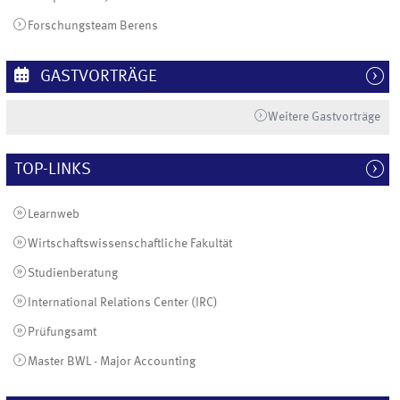
Forschungsteam Berens
GASTVORTRÄGE
Weitere Gastvorträge
TOP-LINKS
Learnweb
Wirtschaftswissenschaftliche Fakultät
Studienberatung
International Relations Center (IRC)
Prüfungsamt
Master BWL - Major Accounting