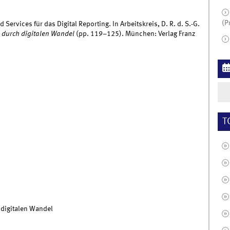
(P
Services für das Digital Reporting. In Arbeitskreis, D. R. d. S.-G.
g durch digitalen Wandel
(pp. 119–125). München: Verlag Franz
T
 digitalen Wandel