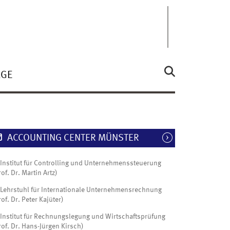
ÄGE
ACCOUNTING CENTER MÜNSTER
Institut für Controlling und Unternehmenssteuerung
rof. Dr. Martin Artz)
Lehrstuhl für Internationale Unternehmensrechnung
rof. Dr. Peter Kajüter)
Institut für Rechnungslegung und Wirtschaftsprüfung
rof. Dr. Hans-Jürgen Kirsch)