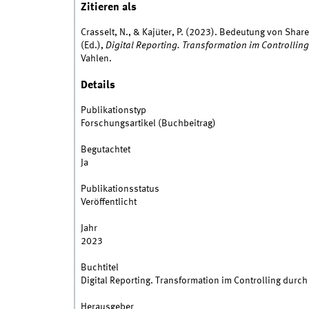
Zitieren als
Crasselt, N., & Kajüter, P. (2023). Bedeutung von Shared 
(Ed.),
Digital Reporting. Transformation im Controllin
Vahlen.
Details
Publikationstyp
Forschungsartikel (Buchbeitrag)
Begutachtet
Ja
Publikationsstatus
Veröffentlicht
Jahr
2023
Buchtitel
Digital Reporting. Transformation im Controlling durch
Herausgeber