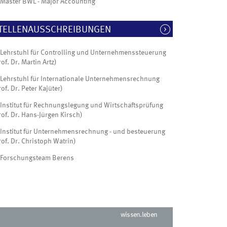
Master BWL - Major Accounting
TELLENAUSSCHREIBUNGEN
Lehrstuhl für Controlling und Unternehmenssteuerung
rof. Dr. Martin Artz)
Lehrstuhl für Internationale Unternehmensrechnung
rof. Dr. Peter Kajüter)
Institut für Rechnungslegung und Wirtschaftsprüfung
rof. Dr. Hans-Jürgen Kirsch)
Institut für Unternehmensrechnung - und besteuerung
rof. Dr. Christoph Watrin)
Forschungsteam Berens
wissen.leben