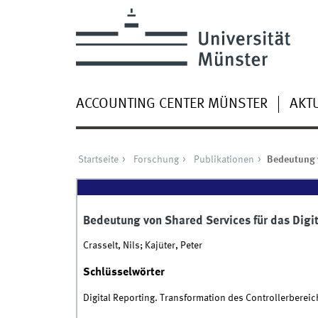
ACCOUNTING CENTER MÜNSTER
AKT
Startseite
Forschung
Publikationen
Bedeutung v
Bedeutung von Shared Services für das Digi
Crasselt, Nils; Kajüter, Peter
Schlüsselwörter
Digital Reporting. Transformation des Controllerberei