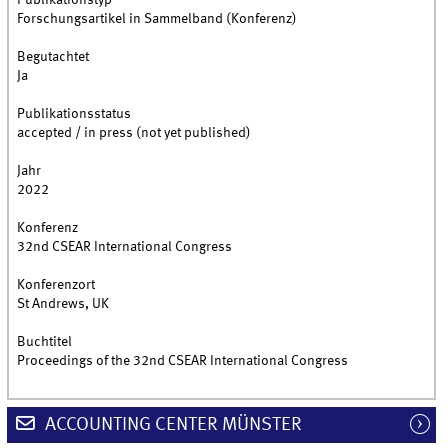
Publikationstyp
Forschungsartikel in Sammelband (Konferenz)
Begutachtet
Ja
Publikationsstatus
accepted / in press (not yet published)
Jahr
2022
Konferenz
32nd CSEAR International Congress
Konferenzort
St Andrews, UK
Buchtitel
Proceedings of the 32nd CSEAR International Congress
ACCOUNTING CENTER MÜNSTER