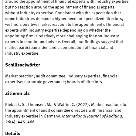
around the appointment of financial experts with industry expertise
but no reaction around the appointment of financial experts
without industry expertise. Consistent with the expectation that
some industries demand a higher need for specialized directors,
we find a positive market reaction to the appointment of financial
experts with industry expertise depending on whether the
appointing firm is relatively more challenging for non-industry
experts to monitor and advise. Overall, our findings suggest that
market participants demand a combination of financial and
industry expertise.
Schlüsselwörter
Market reaction; audit committee; industry expertise; financial
expertise; corporate governance; boards of directors
Zitieren als
Kieback, S., Thomsen, M., & Watrin, C. (2022). Market reactions to
the appointment of audit committee directors with financial and
industry expertise in Germany.
International Journal of Auditing
,
26
(4), 446–466.
Details