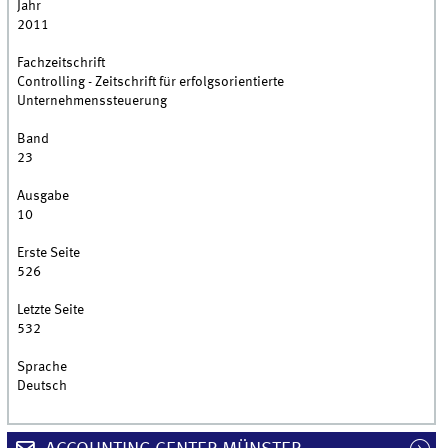
Jahr
2011
Fachzeitschrift
Controlling - Zeitschrift für erfolgsorientierte
Unternehmenssteuerung
Band
23
Ausgabe
10
Erste Seite
526
Letzte Seite
532
Sprache
Deutsch