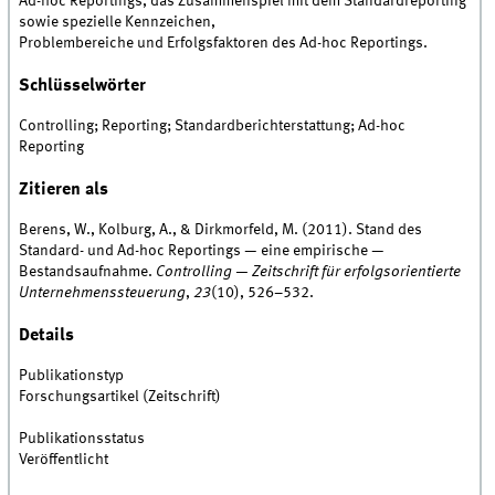
Ad-hoc Reportings, das Zusammenspiel mit dem Standardreporting
sowie spezielle Kennzeichen,
Problembereiche und Erfolgsfaktoren des Ad-hoc Reportings.
Schlüsselwörter
Controlling; Reporting; Standardberichterstattung; Ad-hoc
Reporting
Zitieren als
Berens, W., Kolburg, A., & Dirkmorfeld, M. (2011). Stand des
Standard- und Ad-hoc Reportings — eine empirische —
Bestandsaufnahme.
Controlling — Zeitschrift für erfolgsorientierte
Unternehmenssteuerung
,
23
(10), 526–532.
Details
Publikationstyp
Forschungsartikel (Zeitschrift)
Publikationsstatus
Veröffentlicht