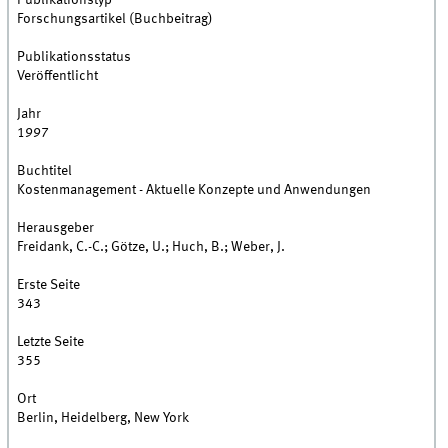
Publikationstyp
Forschungsartikel (Buchbeitrag)
Publikationsstatus
Veröffentlicht
Jahr
1997
Buchtitel
Kostenmanagement - Aktuelle Konzepte und Anwendungen
Herausgeber
Freidank, C.-C.; Götze, U.; Huch, B.; Weber, J.
Erste Seite
343
Letzte Seite
355
Ort
Berlin, Heidelberg, New York