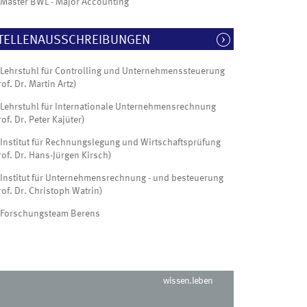
Master BWL - Major Accounting
TELLENAUSSCHREIBUNGEN
Lehrstuhl für Controlling und Unternehmenssteuerung
rof. Dr. Martin Artz)
Lehrstuhl für Internationale Unternehmensrechnung
rof. Dr. Peter Kajüter)
Institut für Rechnungslegung und Wirtschaftsprüfung
rof. Dr. Hans-Jürgen Kirsch)
Institut für Unternehmensrechnung - und besteuerung
rof. Dr. Christoph Watrin)
Forschungsteam Berens
wissen.leben