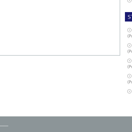
S
(P
(P
(P
(P