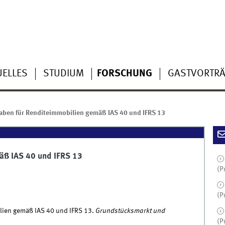
UELLES
STUDIUM
FORSCHUNG
GASTVORTR
ben für Renditeimmobilien gemäß IAS 40 und IFRS 13
ß IAS 40 und IFRS 13
(P
(P
lien gemäß IAS 40 und IFRS 13.
Grundstücksmarkt und
(P