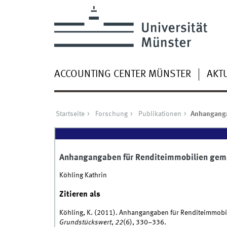
ACCOUNTING CENTER MÜNSTER
AKT
Startseite
Forschung
Publikationen
Anhanganga
Anhangangaben für Renditeimmobilien gemä
Köhling Kathrin
Zitieren als
Köhling, K. (2011). Anhangangaben für Renditeimmobi
Grundstückswert
,
22
(6), 330–336.