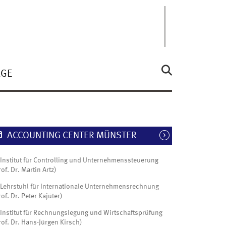
ÄGE
ACCOUNTING CENTER MÜNSTER
Institut für Controlling und Unternehmenssteuerung
rof. Dr. Martin Artz)
Lehrstuhl für Internationale Unternehmensrechnung
rof. Dr. Peter Kajüter)
Institut für Rechnungslegung und Wirtschaftsprüfung
rof. Dr. Hans-Jürgen Kirsch)