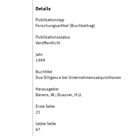
Details
Publikationstyp
Forschungsartikel (Buchbeitrag)
Publikationsstatus
Veröffentlicht
Jahr
1999
Buchtitel
Due Diligence bei Unternehmensakquisitionen
Herausgeber
Berens, W.; Brauner, H.U.
Erste Seite
21
Letzte Seite
67