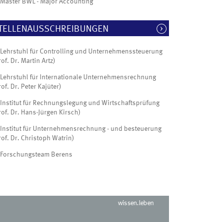
Master BWL - Major Accounting
TELLENAUSSCHREIBUNGEN
Lehrstuhl für Controlling und Unternehmenssteuerung
rof. Dr. Martin Artz)
Lehrstuhl für Internationale Unternehmensrechnung
rof. Dr. Peter Kajüter)
Institut für Rechnungslegung und Wirtschaftsprüfung
rof. Dr. Hans-Jürgen Kirsch)
Institut für Unternehmensrechnung - und besteuerung
rof. Dr. Christoph Watrin)
Forschungsteam Berens
wissen.leben