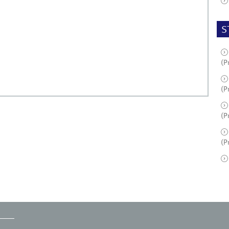
S
(P
(P
(P
(P