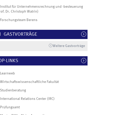
Institut für Unternehmensrechnung und -besteuerung
rof. Dr. Christoph Watrin)
Forschungsteam Berens
GASTVORTRÄGE
Weitere Gastvorträge
OP-LINKS
Learnweb
Wirtschaftswissenschaftliche Fakultät
Studienberatung
International Relations Center (IRC)
Prüfungsamt