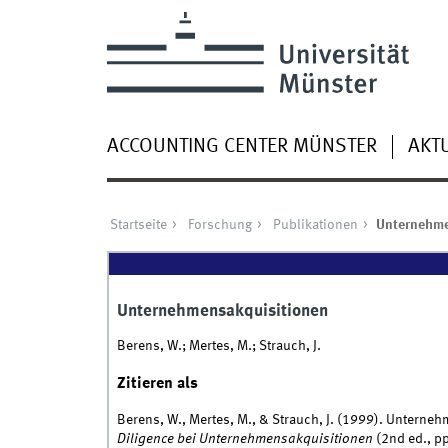
ACCOUNTING CENTER MÜNSTER
AKT
Startseite
Forschung
Publikationen
Unternehme
Unternehmensakquisitionen
Berens, W.; Mertes, M.; Strauch, J.
Zitieren als
Berens, W., Mertes, M., & Strauch, J. (1999). Unterneh
Diligence bei Unternehmensakquisitionen
(2nd ed., pp