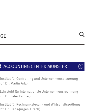
ÄGE
ACCOUNTING CENTER MÜNSTER
Institut für Controlling und Unternehmenssteuerung
rof. Dr. Martin Artz)
Lehrstuhl für Internationale Unternehmensrechnung
rof. Dr. Peter Kajüter)
Institut für Rechnungslegung und Wirtschaftsprüfung
rof. Dr. Hans-Jürgen Kirsch)