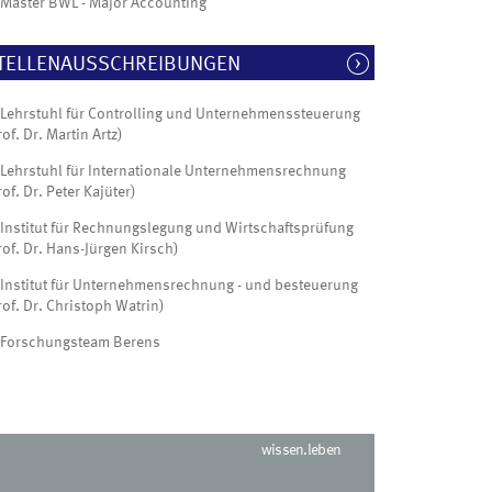
Master BWL - Major Accounting
TELLENAUSSCHREIBUNGEN
Lehrstuhl für Controlling und Unternehmenssteuerung
rof. Dr. Martin Artz)
Lehrstuhl für Internationale Unternehmensrechnung
rof. Dr. Peter Kajüter)
Institut für Rechnungslegung und Wirtschaftsprüfung
rof. Dr. Hans-Jürgen Kirsch)
Institut für Unternehmensrechnung - und besteuerung
rof. Dr. Christoph Watrin)
Forschungsteam Berens
wissen.leben