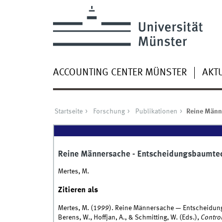
ACCOUNTING CENTER MÜNSTER
AKT
Startseite
Forschung
Publikationen
Reine Männe
Reine Männersache - Entscheidungsbaumtech
Mertes, M.
Zitieren als
Mertes, M. (1999). Reine Männersache — Entscheidung
Berens, W., Hoffjan, A., & Schmitting, W. (Eds.),
Contro