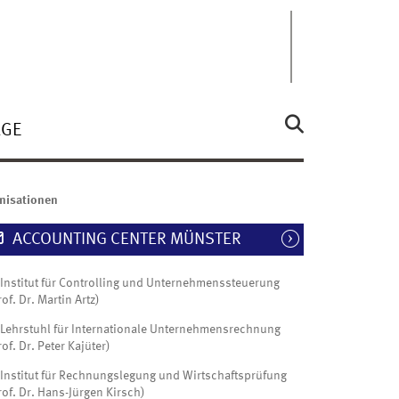
ÄGE
nisationen
ACCOUNTING CENTER MÜNSTER
Institut für Controlling und Unternehmenssteuerung
rof. Dr. Martin Artz)
Lehrstuhl für Internationale Unternehmensrechnung
rof. Dr. Peter Kajüter)
Institut für Rechnungslegung und Wirtschaftsprüfung
rof. Dr. Hans-Jürgen Kirsch)