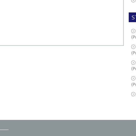
S
(P
(P
(P
(P