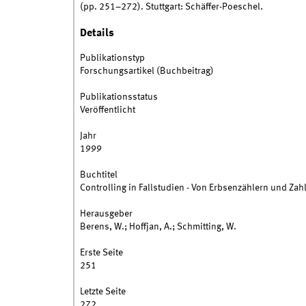
(pp. 251–272). Stuttgart: Schäffer-Poeschel.
Details
Publikationstyp
Forschungsartikel (Buchbeitrag)
Publikationsstatus
Veröffentlicht
Jahr
1999
Buchtitel
Controlling in Fallstudien - Von Erbsenzählern und Za
Herausgeber
Berens, W.; Hoffjan, A.; Schmitting, W.
Erste Seite
251
Letzte Seite
272