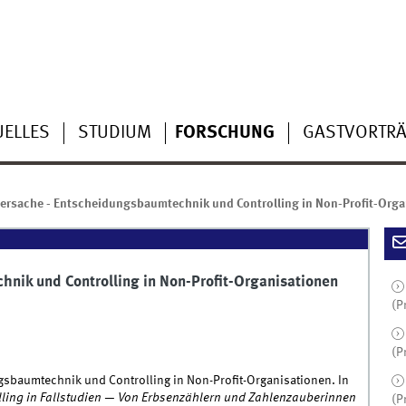
UELLES
STUDIUM
FORSCHUNG
GASTVORTR
rsache - Entscheidungsbaumtechnik und Controlling in Non-Profit-Orga
nik und Controlling in Non-Profit-Organisationen
(P
(P
sbaumtechnik und Controlling in Non-Profit-Organisationen. In
lling in Fallstudien — Von Erbsenzählern und Zahlenzauberinnen
(P