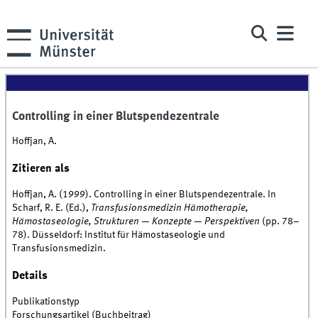
Controlling in einer Blutspendezentrale
Hoffjan, A.
Zitieren als
Hoffjan, A. (1999). Controlling in einer Blutspendezentrale. In
Scharf, R. E. (Ed.),
Transfusionsmedizin Hämotherapie,
Hämostaseologie, Strukturen — Konzepte — Perspektiven
(pp. 78–
78). Düsseldorf: Institut für Hämostaseologie und
Transfusionsmedizin.
Details
Publikationstyp
Forschungsartikel (Buchbeitrag)