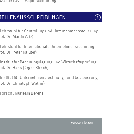
Master BWL - Major Accounting
TELLENAUSSCHREIBUNGEN
Lehrstuhl für Controlling und Unternehmenssteuerung
rof. Dr. Martin Artz)
Lehrstuhl für Internationale Unternehmensrechnung
rof. Dr. Peter Kajüter)
Institut für Rechnungslegung und Wirtschaftsprüfung
rof. Dr. Hans-Jürgen Kirsch)
Institut für Unternehmensrechnung - und besteuerung
rof. Dr. Christoph Watrin)
Forschungsteam Berens
wissen.leben