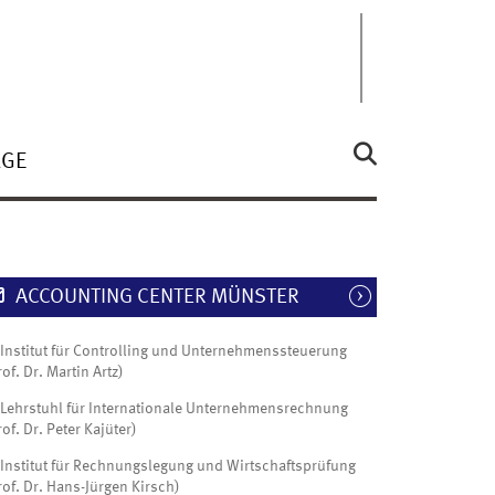
ÄGE
ACCOUNTING CENTER MÜNSTER
Institut für Controlling und Unternehmenssteuerung
rof. Dr. Martin Artz)
Lehrstuhl für Internationale Unternehmensrechnung
rof. Dr. Peter Kajüter)
Institut für Rechnungslegung und Wirtschaftsprüfung
rof. Dr. Hans-Jürgen Kirsch)