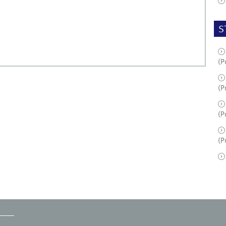
S
(P
(P
(P
(P