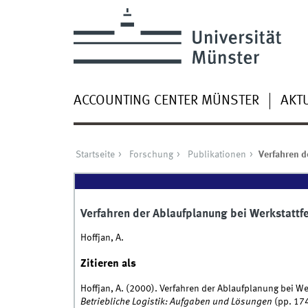
ACCOUNTING CENTER MÜNSTER
AKT
Startseite
Forschung
Publikationen
Verfahren d
Verfahren der Ablaufplanung bei Werkstattf
Hoffjan, A.
Zitieren als
Hoffjan, A. (2000). Verfahren der Ablaufplanung bei Werk
Betriebliche Logistik: Aufgaben und Lösungen
(pp. 17