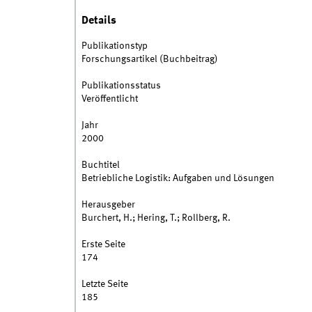
Details
Publikationstyp
Forschungsartikel (Buchbeitrag)
Publikationsstatus
Veröffentlicht
Jahr
2000
Buchtitel
Betriebliche Logistik: Aufgaben und Lösungen
Herausgeber
Burchert, H.; Hering, T.; Rollberg, R.
Erste Seite
174
Letzte Seite
185