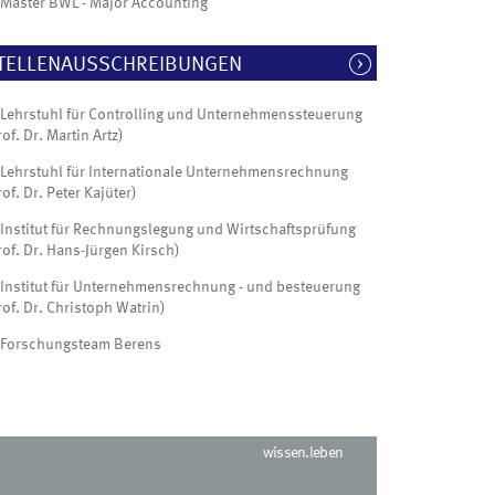
Master BWL - Major Accounting
TELLENAUSSCHREIBUNGEN
Lehrstuhl für Controlling und Unternehmenssteuerung
rof. Dr. Martin Artz)
Lehrstuhl für Internationale Unternehmensrechnung
rof. Dr. Peter Kajüter)
Institut für Rechnungslegung und Wirtschaftsprüfung
rof. Dr. Hans-Jürgen Kirsch)
Institut für Unternehmensrechnung - und besteuerung
rof. Dr. Christoph Watrin)
Forschungsteam Berens
wissen.leben