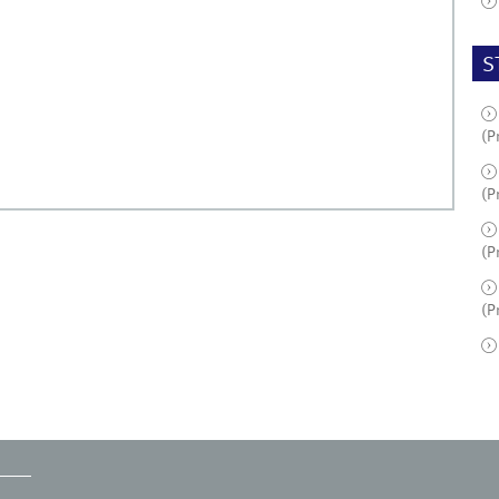
S
(P
(P
(P
(P