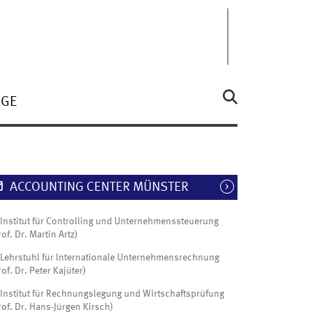
ÄGE
ACCOUNTING CENTER MÜNSTER
Institut für Controlling und Unternehmenssteuerung
rof. Dr. Martin Artz)
Lehrstuhl für Internationale Unternehmensrechnung
rof. Dr. Peter Kajüter)
Institut für Rechnungslegung und Wirtschaftsprüfung
rof. Dr. Hans-Jürgen Kirsch)