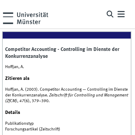
Competitor Accounting - Controlling im Dienste der
Konkurrenzanalyse
Hoffjan, A.
Zitieren als
Hoffjan, A. (2003). Competitor Accounting — Controlling im Dienste
der Konkurrenzanalyse.
Zeitschrift für Controlling und Management
(ZfCM)
,
47
(6), 379–390.
Details
Publikationstyp
Forschungsartikel (Zeitschrift)