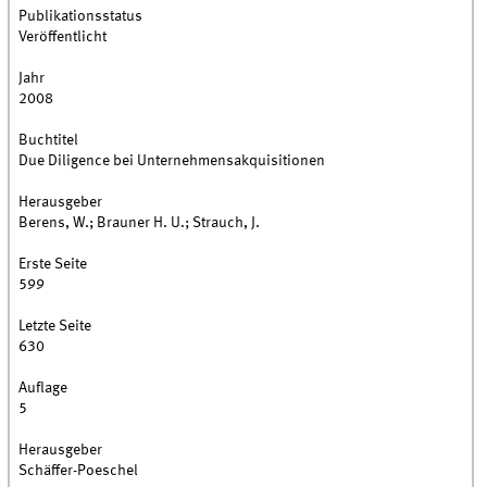
Publikationsstatus
Veröffentlicht
Jahr
2008
Buchtitel
Due Diligence bei Unternehmensakquisitionen
Herausgeber
Berens, W.; Brauner H. U.; Strauch, J.
Erste Seite
599
Letzte Seite
630
Auflage
5
Herausgeber
Schäffer-Poeschel