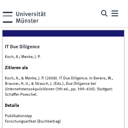
IT Due Diligence
Koch, A.; Menke, J. P.
Zitieren als
Koch, A., & Menke, J. P. (2008). IT Due Diligence. In Berens, W.,
Brauner, H. U., & Strauch, J. (Eds.),
Due Diligence bei
Unternehmensakquisitionen
(5th ed., pp. 599–630). Stuttgart:
Schäffer-Poeschel.
Details
Publikationstyp
Forschungsartikel (Buchbeitrag)