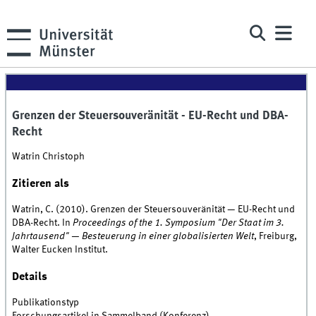
Grenzen der Steuersouveränität - EU-Recht und DBA-
Recht
Watrin Christoph
Zitieren als
Watrin, C. (2010). Grenzen der Steuersouveränität — EU-Recht und
DBA-Recht. In
Proceedings of the 1. Symposium "Der Staat im 3.
Jahrtausend" — Besteuerung in einer globalisierten Welt
, Freiburg,
Walter Eucken Institut.
Details
Publikationstyp