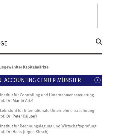
ÄGE
ausgewählter Kapitalmärkte
ACCOUNTING CENTER MÜNSTER
Institut für Controlling und Unternehmenssteuerung
rof. Dr. Martin Artz)
Lehrstuhl für Internationale Unternehmensrechnung
rof. Dr. Peter Kajüter)
Institut für Rechnungslegung und Wirtschaftsprüfung
rof. Dr. Hans-Jürgen Kirsch)