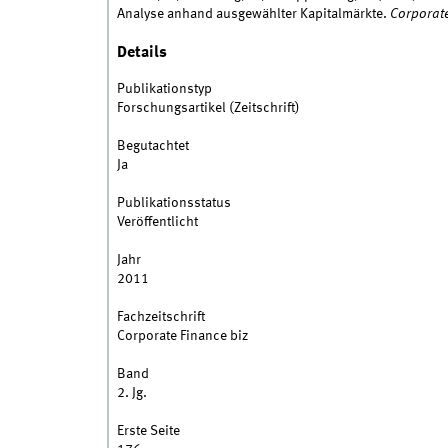
Analyse anhand ausgewählter Kapitalmärkte.
Corporate
Details
Publikationstyp
Forschungsartikel (Zeitschrift)
Begutachtet
Ja
Publikationsstatus
Veröffentlicht
Jahr
2011
Fachzeitschrift
Corporate Finance biz
Band
2. Jg.
Erste Seite