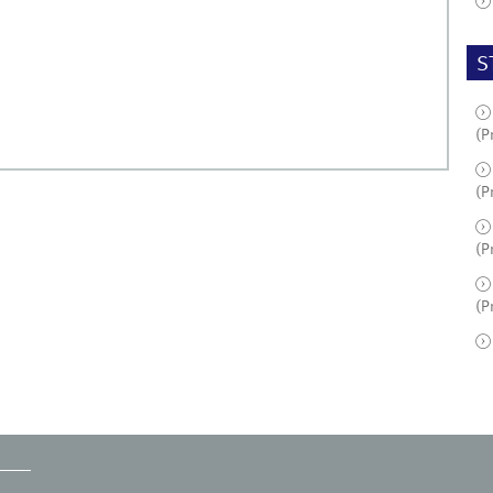
S
(P
(P
(P
(P