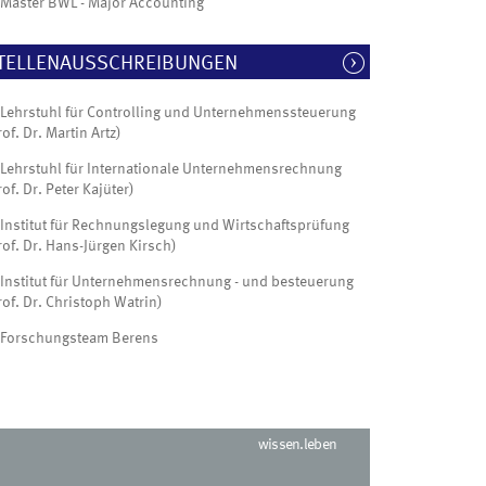
Master BWL - Major Accounting
TELLENAUSSCHREIBUNGEN
Lehrstuhl für Controlling und Unternehmenssteuerung
rof. Dr. Martin Artz)
Lehrstuhl für Internationale Unternehmensrechnung
rof. Dr. Peter Kajüter)
Institut für Rechnungslegung und Wirtschaftsprüfung
rof. Dr. Hans-Jürgen Kirsch)
Institut für Unternehmensrechnung - und besteuerung
rof. Dr. Christoph Watrin)
Forschungsteam Berens
wissen.leben