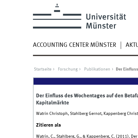
ACCOUNTING CENTER MÜNSTER
AKT
Startseite
Forschung
Publikationen
Der Einflus
Der Einfluss des Wochentages auf den Betaf
Kapitalmärkte
Watrin Christoph, Stahlberg Gernot, Kappenberg Chris
Zitieren als
Watrin, C., Stahlberg, G., & Kappenberg, C. (2011). D