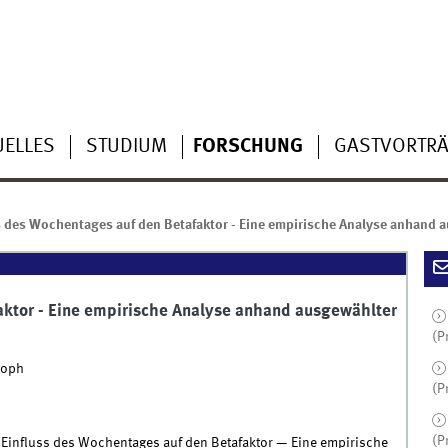
UELLES
STUDIUM
FORSCHUNG
GASTVORTR
s des Wochentages auf den Betafaktor - Eine empirische Analyse anhand 
aktor - Eine empirische Analyse anhand ausgewählter
(P
toph
(P
(P
er Einfluss des Wochentages auf den Betafaktor — Eine empirische