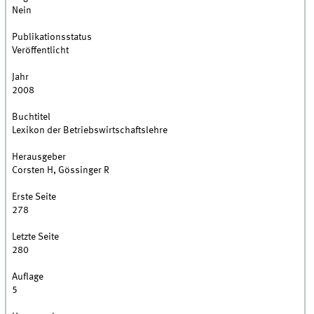
Nein
Publikationsstatus
Veröffentlicht
Jahr
2008
Buchtitel
Lexikon der Betriebswirtschaftslehre
Herausgeber
Corsten H, Gössinger R
Erste Seite
278
Letzte Seite
280
Auflage
5