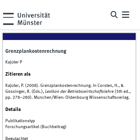
Grenzplankostenrechnung
Kajüter P
Zitieren als
Kajüter, P. (2008). Grenzplankostenrechnung. In Corsten, H., &
Gössinger, R. (Eds.),
Lexikon der Betriebswirtschaftslehre
(5th ed.,
pp. 278–280). München/Wien: Oldenbourg Wissenschaftsverlag.
Details
Publikationstyp
Forschungsartikel (Buchbeitrag)
Begutachtet