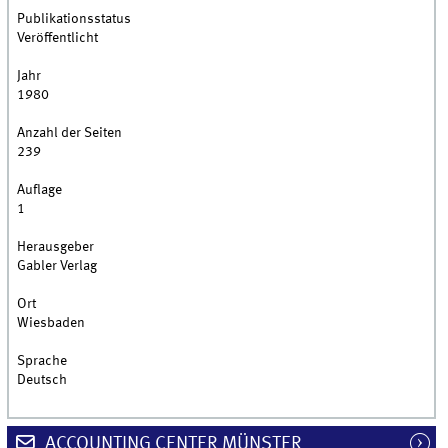
Publikationsstatus
Veröffentlicht
Jahr
1980
Anzahl der Seiten
239
Auflage
1
Herausgeber
Gabler Verlag
Ort
Wiesbaden
Sprache
Deutsch
ACCOUNTING CENTER MÜNSTER