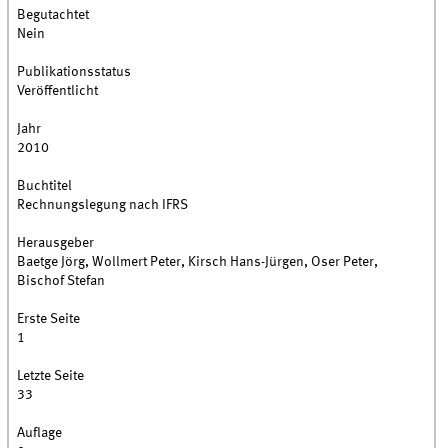
Begutachtet
Nein
Publikationsstatus
Veröffentlicht
Jahr
2010
Buchtitel
Rechnungslegung nach IFRS
Herausgeber
Baetge Jörg, Wollmert Peter, Kirsch Hans-Jürgen, Oser Peter,
Bischof Stefan
Erste Seite
1
Letzte Seite
33
Auflage