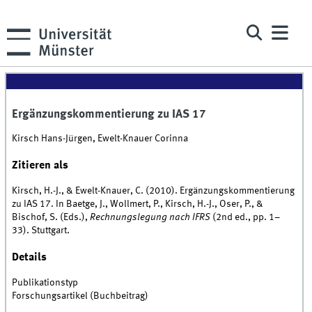
Ergänzungskommentierung zu IAS 17
Kirsch Hans-Jürgen, Ewelt-Knauer Corinna
Zitieren als
Kirsch, H.-J., & Ewelt-Knauer, C. (2010). Ergänzungskommentierung
zu IAS 17. In Baetge, J., Wollmert, P., Kirsch, H.-J., Oser, P., &
Bischof, S. (Eds.),
Rechnungslegung nach IFRS
(2nd ed., pp. 1–
33). Stuttgart.
Details
Publikationstyp
Forschungsartikel (Buchbeitrag)