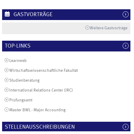
GASTVORTRÄGE
Weitere Gastvorträge
TOP-LINKS
Learnweb
Wirtschaftswissenschaftliche Fakultät
Studienberatung
International Relations Center (IRC)
Prüfungsamt
Master BWL - Major Accounting
STELLENAUSSCHREIBUNGEN