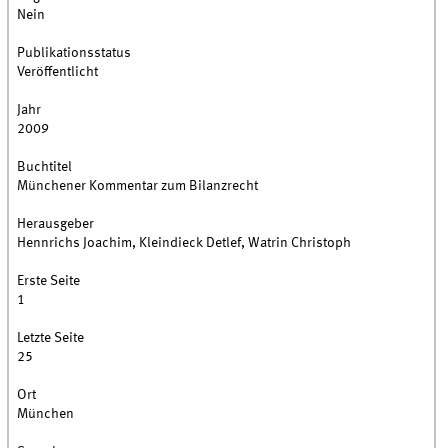
Nein
Publikationsstatus
Veröffentlicht
Jahr
2009
Buchtitel
Münchener Kommentar zum Bilanzrecht
Herausgeber
Hennrichs Joachim, Kleindieck Detlef, Watrin Christoph
Erste Seite
1
Letzte Seite
25
Ort
München