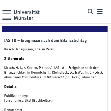
IAS 10 – Ereignisse nach dem Bilanzstichtag
Kirsch Hans-Jürgen, Koelen Peter
Zitieren als
Kirsch, H.-J., & Koelen, P. (2009). IAS 10 — Ereignisse nach dem
Bilanzstichtag. In Hennrichs, J., Kleindieck, D., & Watrin, C. (Eds.),
Münchener Kommentar zum Bilanzrecht
(pp. 1–25). München.
Details
Publikationstyp
Forschungsartikel (Buchbeitrag)
Begutachtet