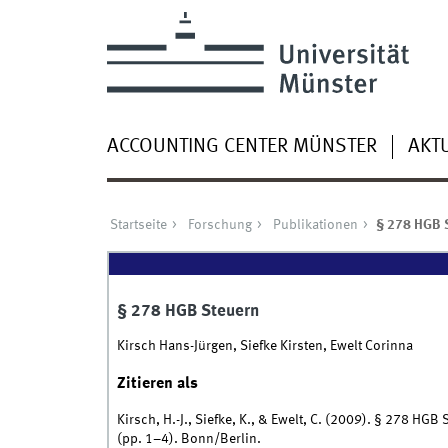
ACCOUNTING CENTER MÜNSTER
AKT
Startseite
Forschung
Publikationen
§ 278 HGB 
§ 278 HGB Steuern
Kirsch Hans-Jürgen, Siefke Kirsten, Ewelt Corinna
Zitieren als
Kirsch, H.-J., Siefke, K., & Ewelt, C. (2009). § 278 HGB St
(pp. 1–4). Bonn/Berlin.