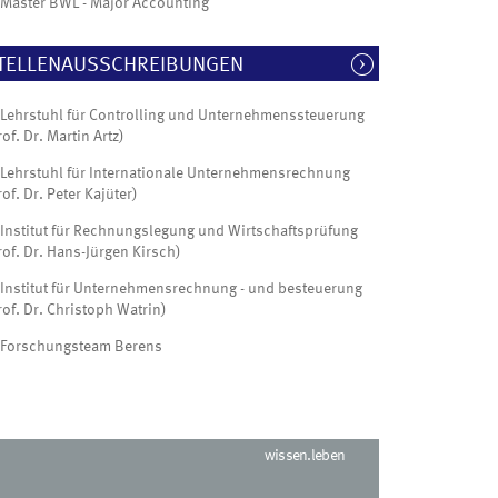
Master BWL - Major Accounting
TELLENAUSSCHREIBUNGEN
Lehrstuhl für Controlling und Unternehmenssteuerung
rof. Dr. Martin Artz)
Lehrstuhl für Internationale Unternehmensrechnung
rof. Dr. Peter Kajüter)
Institut für Rechnungslegung und Wirtschaftsprüfung
rof. Dr. Hans-Jürgen Kirsch)
Institut für Unternehmensrechnung - und besteuerung
rof. Dr. Christoph Watrin)
Forschungsteam Berens
wissen.leben