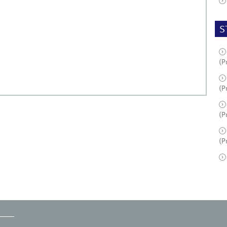
S
(P
(P
(P
(P