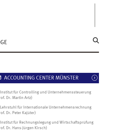
ÄGE
ACCOUNTING CENTER MÜNSTER
Institut für Controlling und Unternehmenssteuerung
rof. Dr. Martin Artz)
Lehrstuhl für Internationale Unternehmensrechnung
rof. Dr. Peter Kajüter)
Institut für Rechnungslegung und Wirtschaftsprüfung
rof. Dr. Hans-Jürgen Kirsch)