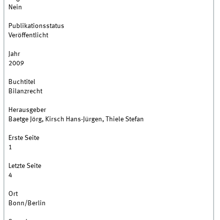
Nein
Publikationsstatus
Veröffentlicht
Jahr
2009
Buchtitel
Bilanzrecht
Herausgeber
Baetge Jörg, Kirsch Hans-Jürgen, Thiele Stefan
Erste Seite
1
Letzte Seite
4
Ort
Bonn/Berlin