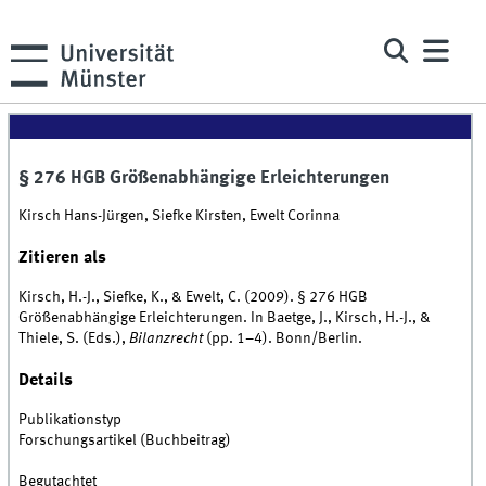
§ 276 HGB Größenabhängige Erleichterungen
Kirsch Hans-Jürgen, Siefke Kirsten, Ewelt Corinna
Zitieren als
Kirsch, H.-J., Siefke, K., & Ewelt, C. (2009). § 276 HGB
Größenabhängige Erleichterungen. In Baetge, J., Kirsch, H.-J., &
Thiele, S. (Eds.),
Bilanzrecht
(pp. 1–4). Bonn/Berlin.
Details
Publikationstyp
Forschungsartikel (Buchbeitrag)
Begutachtet