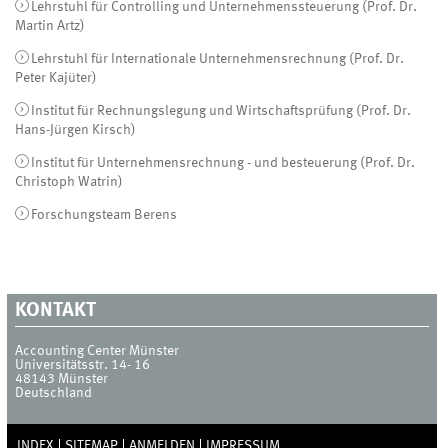
Lehrstuhl für Controlling und Unternehmenssteuerung (Prof. Dr.
Martin Artz)
Lehrstuhl für Internationale Unternehmensrechnung (Prof. Dr.
Peter Kajüter)
Institut für Rechnungslegung und Wirtschaftsprüfung (Prof. Dr.
Hans-Jürgen Kirsch)
Institut für Unternehmensrechnung - und besteuerung (Prof. Dr.
Christoph Watrin)
Forschungsteam Berens
KONTAKT
Accounting Center Münster
Universitätsstr. 14- 16
48143
Münster
Deutschland
INDEX
SITEMAP
ANMELDEN
IMPRESSUM