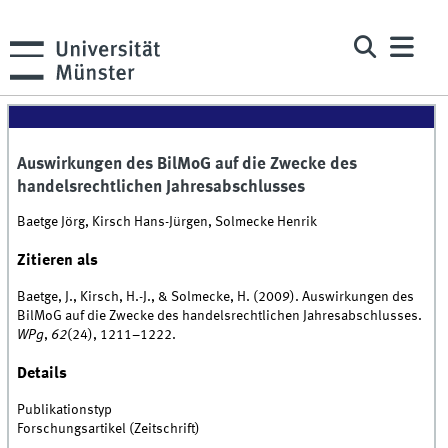
Auswirkungen des BilMoG auf die Zwecke des
handelsrechtlichen Jahresabschlusses
Baetge Jörg, Kirsch Hans-Jürgen, Solmecke Henrik
Zitieren als
Baetge, J., Kirsch, H.-J., & Solmecke, H. (2009). Auswirkungen des
BilMoG auf die Zwecke des handelsrechtlichen Jahresabschlusses.
WPg
,
62
(24), 1211–1222.
Details
Publikationstyp
Forschungsartikel (Zeitschrift)