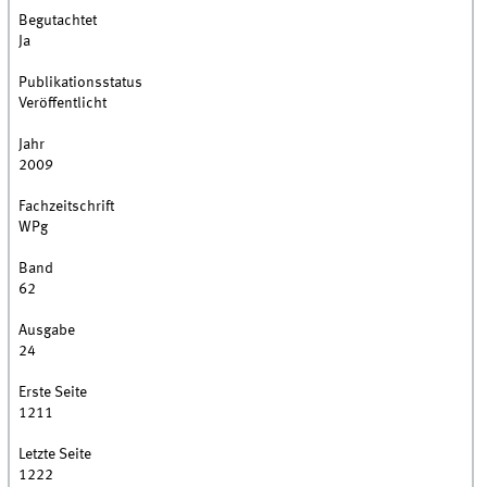
Begutachtet
Ja
Publikationsstatus
Veröffentlicht
Jahr
2009
Fachzeitschrift
WPg
Band
62
Ausgabe
24
Erste Seite
1211
Letzte Seite
1222