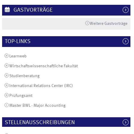
GASTVORTRÄGE
Weitere Gastvorträge
TOP-LINKS
Learnweb
Wirtschaftswissenschaftliche Fakultät
Studienberatung
International Relations Center (IRC)
Prüfungsamt
Master BWL - Major Accounting
STELLENAUSSCHREIBUNGEN