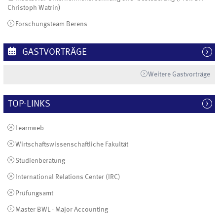
Christoph Watrin)
Forschungsteam Berens
GASTVORTRÄGE
Weitere Gastvorträge
TOP-LINKS
Learnweb
Wirtschaftswissenschaftliche Fakultät
Studienberatung
International Relations Center (IRC)
Prüfungsamt
Master BWL - Major Accounting