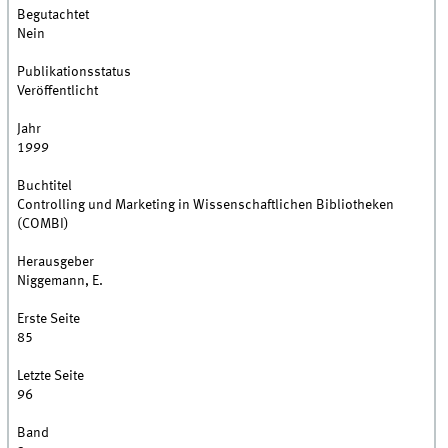
Begutachtet
Nein
Publikationsstatus
Veröffentlicht
Jahr
1999
Buchtitel
Controlling und Marketing in Wissenschaftlichen Bibliotheken
(COMBI)
Herausgeber
Niggemann, E.
Erste Seite
85
Letzte Seite
96
Band