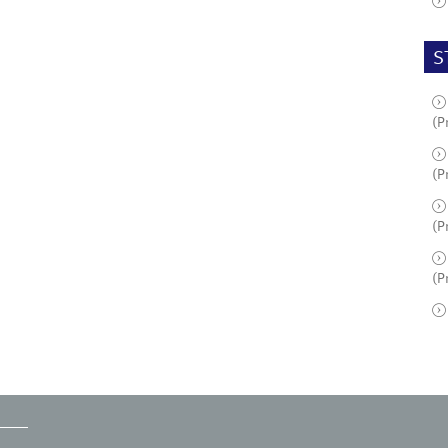
S
(P
(P
(P
(P