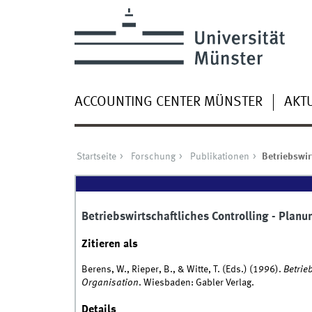
ACCOUNTING CENTER MÜNSTER
AKT
Startseite
Forschung
Publikationen
Betriebswir
Betriebswirtschaftliches Controlling - Plan
Zitieren als
Berens, W., Rieper, B., & Witte, T. (Eds.) (1996).
Betrie
Organisation
. Wiesbaden: Gabler Verlag.
Details