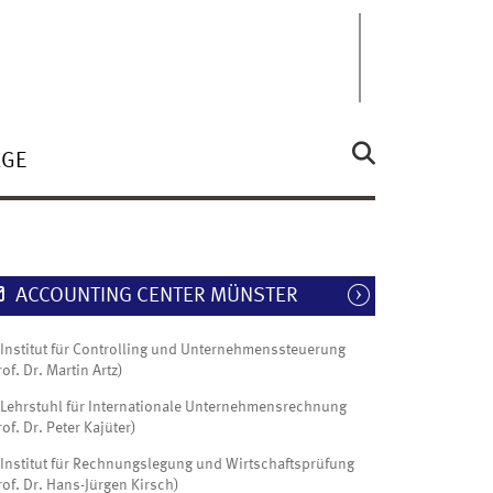
ÄGE
ACCOUNTING CENTER MÜNSTER
Institut für Controlling und Unternehmenssteuerung
rof. Dr. Martin Artz)
Lehrstuhl für Internationale Unternehmensrechnung
rof. Dr. Peter Kajüter)
Institut für Rechnungslegung und Wirtschaftsprüfung
rof. Dr. Hans-Jürgen Kirsch)