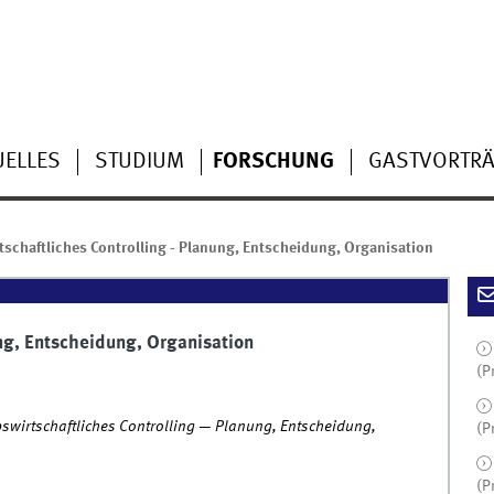
UELLES
STUDIUM
FORSCHUNG
GASTVORTR
tschaftliches Controlling - Planung, Entscheidung, Organisation
ung, Entscheidung, Organisation
(P
bswirtschaftliches Controlling — Planung, Entscheidung,
(P
(P