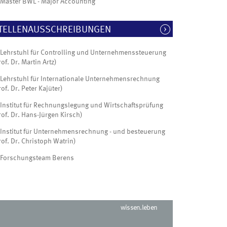
Master BWL - Major Accounting
TELLENAUSSCHREIBUNGEN
Lehrstuhl für Controlling und Unternehmenssteuerung
rof. Dr. Martin Artz)
Lehrstuhl für Internationale Unternehmensrechnung
rof. Dr. Peter Kajüter)
Institut für Rechnungslegung und Wirtschaftsprüfung
rof. Dr. Hans-Jürgen Kirsch)
Institut für Unternehmensrechnung - und besteuerung
rof. Dr. Christoph Watrin)
Forschungsteam Berens
wissen.leben