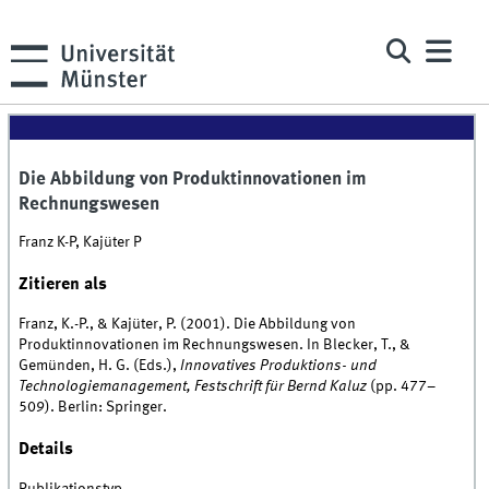
Die Abbildung von Produktinnovationen im
Rechnungswesen
Franz K-P, Kajüter P
Zitieren als
Franz, K.-P., & Kajüter, P. (2001). Die Abbildung von
Produktinnovationen im Rechnungswesen. In Blecker, T., &
Gemünden, H. G. (Eds.),
Innovatives Produktions- und
Technologiemanagement, Festschrift für Bernd Kaluz
(pp. 477–
509). Berlin: Springer.
Details