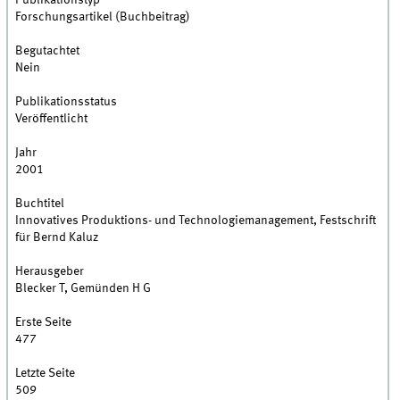
Publikationstyp
Forschungsartikel (Buchbeitrag)
Begutachtet
Nein
Publikationsstatus
Veröffentlicht
Jahr
2001
Buchtitel
Innovatives Produktions- und Technologiemanagement, Festschrift
für Bernd Kaluz
Herausgeber
Blecker T, Gemünden H G
Erste Seite
477
Letzte Seite
509