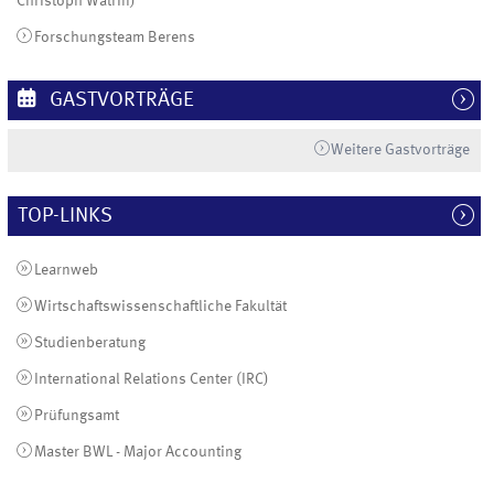
Christoph Watrin)
Forschungsteam Berens
GASTVORTRÄGE
Weitere Gastvorträge
TOP-LINKS
Learnweb
Wirtschaftswissenschaftliche Fakultät
Studienberatung
International Relations Center (IRC)
Prüfungsamt
Master BWL - Major Accounting