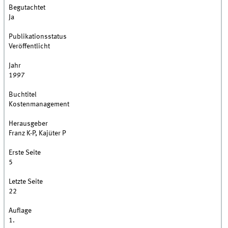
Begutachtet
Ja
Publikationsstatus
Veröffentlicht
Jahr
1997
Buchtitel
Kostenmanagement
Herausgeber
Franz K-P, Kajüter P
Erste Seite
5
Letzte Seite
22
Auflage
1.