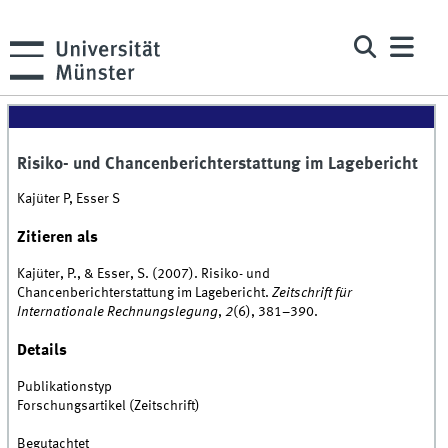
Risiko- und Chancenberichterstattung im Lagebericht
Kajüter P, Esser S
Zitieren als
Kajüter, P., & Esser, S. (2007). Risiko- und
Chancenberichterstattung im Lagebericht.
Zeitschrift für
Internationale Rechnungslegung
,
2
(6), 381–390.
Details
Publikationstyp
Forschungsartikel (Zeitschrift)
Begutachtet